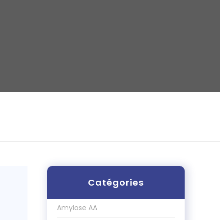
Catégories
Amylose AA