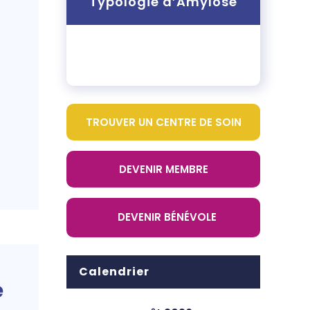
Typologie d’Amylose
TROUVER UN CENTRE DE SOIN
DEVENIR MEMBRE
DEVENIR BÉNÉVOLE
Calendrier
e