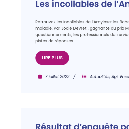
Les incollables de l’
Retrouvez les incollables de l'Amylose: les fic
maladie. Par Jodie Devret , gagnante du prix M
questionnements, les professionnels du servi
pistes de réponses.
LIRE PLUS
7 juillet 2022
Actualités
,
Agir Ens
Résultat d’enquête po