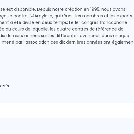
ose est disponible. Depuis notre création en 1995, nous avons
nçaise contre l’#Amylose, qui réunit les membres et les experts
ment a été divisé en deux temps: Le 1er congrès francophone
ournée au cours de laquelle, les quatre centres de référence de
dix derniers années sur les différentes avancées dans chaque
 mené par l’association ces dix dernières années ont égalemen
ents