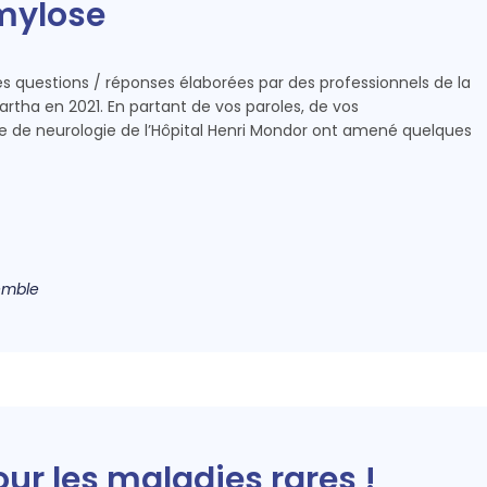
Amylose
hes questions / réponses élaborées par des professionnels de la
artha en 2021. En partant de vos paroles, de vos
ce de neurologie de l’Hôpital Henri Mondor ont amené quelques
emble
ur les maladies rares !