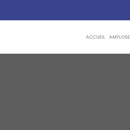
ACCUEIL
AMYLOSE