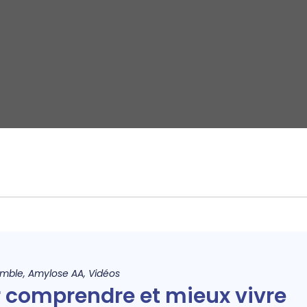
emble
,
Amylose AA
,
Vidéos
 comprendre et mieux vivre