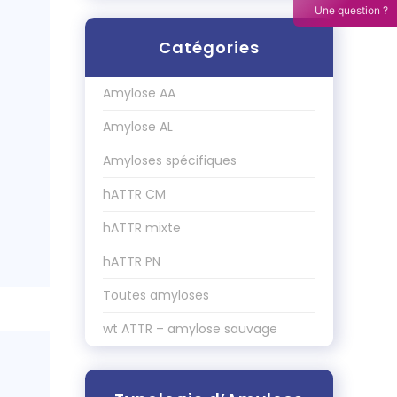
Une question ?
Catégories
Amylose AA
Amylose AL
Amyloses spécifiques
hATTR CM
hATTR mixte
hATTR PN
Toutes amyloses
wt ATTR – amylose sauvage