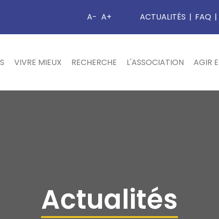
A-
A+
ACTUALITÉS
|
FAQ
|
S
VIVRE MIEUX
RECHERCHE
L'ASSOCIATION
AGIR 
Actualités