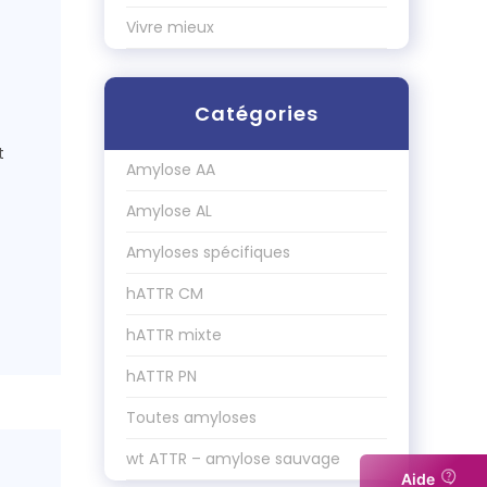
Vivre mieux
Catégories
t
Amylose AA
Amylose AL
Amyloses spécifiques
hATTR CM
hATTR mixte
hATTR PN
Toutes amyloses
wt ATTR – amylose sauvage
Aide