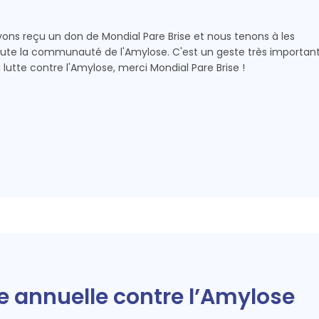
avons reçu un don de Mondial Pare Brise et nous tenons à les
ute la communauté de l'Amylose. C'est un geste très importan
utte contre l'Amylose, merci Mondial Pare Brise !
ée annuelle contre l’Amylose