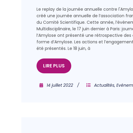
Le replay de la journée annuelle contre l'Amyl
créé une journée annuelle de l’association fra
du Comité Scientifique. Cette année, l’évène
Multidisciplinaire, le 17 juin dernier à Paris: j
l’Amylose ont présenté une rétrospective des 
forme d’Amylose. Les actions et l’engagement
été présentés. Le 18 juin, à
LIRE PLUS
14 juillet 2022
Actualités
,
Evénem