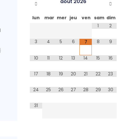
août
2026
lun
mar
mer
jeu
ven
sam
dim
1
2
d
3
4
5
6
8
9
7

10
11
12
13
14
15
16
17
18
19
20
21
22
23
24
25
26
27
28
29
30
31