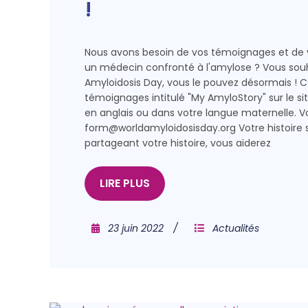
!
Nous avons besoin de vos témoignages et de vo
un médecin confronté à l'amylose ? Vous souh
Amyloidosis Day, vous le pouvez désormais ! 
témoignages intitulé "My AmyloStory" sur le sit
en anglais ou dans votre langue maternelle. V
form@worldamyloidosisday.org Votre histoire se
partageant votre histoire, vous aiderez
LIRE PLUS
23 juin 2022
Actualités