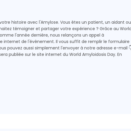
tre histoire avec l'Amylose. Vous êtes un patient, un aidant ou
aitez témoigner et partager votre expérience ? Grâce au Worl
Comme l'année dernière, nous relançons un appel à
e internet de l'évènement. Il vous suffit de remplir le formulaire
ous pouvez aussi simplement l'envoyer à notre adresse e-mail 
ra publiée sur le site internet du World Amyloidosis Day. En