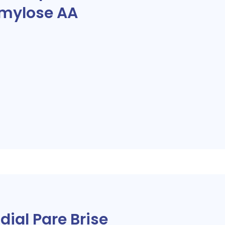
Amylose AA
ial Pare Brise