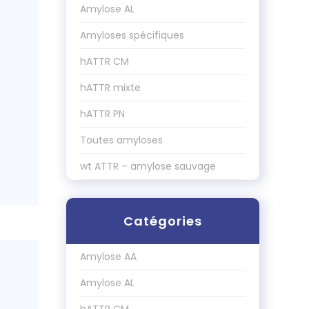
Amylose AL
Amyloses spécifiques
hATTR CM
hATTR mixte
hATTR PN
Toutes amyloses
wt ATTR – amylose sauvage
Catégories
Amylose AA
Amylose AL