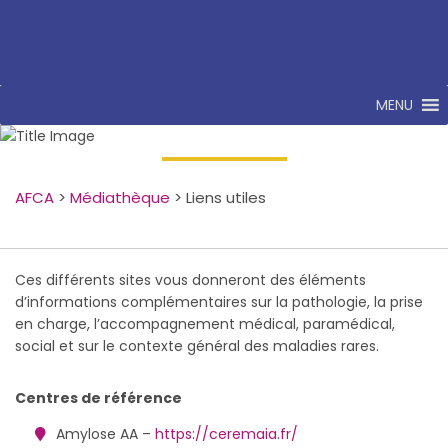
MENU
Liens utiles
AFCA
>
Médiathèque
>
Liens utiles
Ces différents sites vous donneront des éléments
d’informations complémentaires sur la pathologie, la prise
en charge, l’accompagnement médical, paramédical,
social et sur le contexte général des maladies rares.
Centres de référence
Amylose AA –
https://ceremaia.fr/