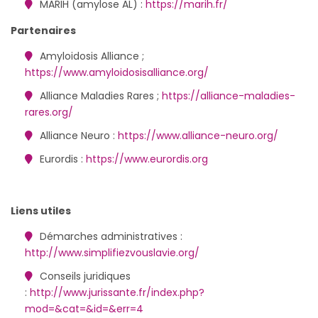
MARIH (amylose AL) :
https://marih.fr/
Partenaires
Amyloidosis Alliance ;
https://www.amyloidosisalliance.org/
Alliance Maladies Rares ;
https://alliance-maladies-
rares.org/
Alliance Neuro :
https://www.alliance-neuro.org/
Eurordis :
https://www.eurordis.org
Liens utiles
Démarches administratives :
http://www.simplifiezvouslavie.org/
Conseils juridiques
:
http://www.jurissante.fr/index.php?
mod=&cat=&id=&err=4