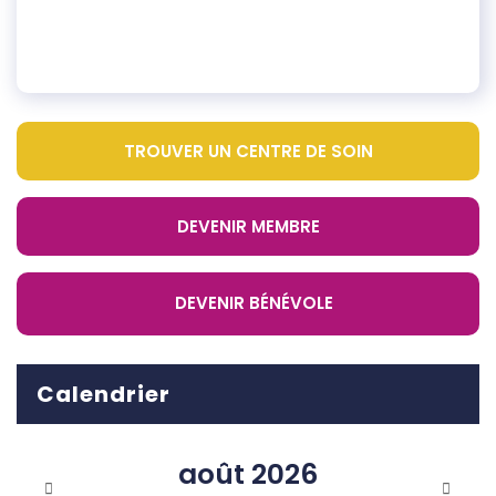
TROUVER UN CENTRE DE SOIN
DEVENIR MEMBRE
DEVENIR BÉNÉVOLE
Calendrier
août
2026