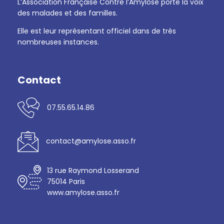
L’Association Française Contre l’Amylose porte la voix
des malades et des familles.
Elle est leur représentant officiel dans de très
nombreuses instances.
Contact
07.55.65.14.86
contact@amylose.asso.fr
13 rue Raymond Losserand
75014 Paris
www.amylose.asso.fr