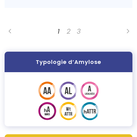
1
2
3
Typologie d’Amylose