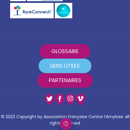
GLOSSAIRE
LIENS UTILES
PARTENAIRES
© 2023 Copyright by Association Française Contre l’Amylose. All
rights reserved