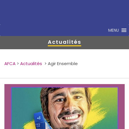
MENU
Actualités
AFCA
>
Actualités
>
Agir Ensemble