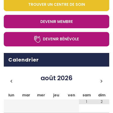
TROUVER UN CENTRE DE SOIN
DEVENIR MEMBRE
DEVENIR BÉNÉVOLE
Calendrier
août
2026
lun
mar
mer
jeu
ven
sam
dim
1
2