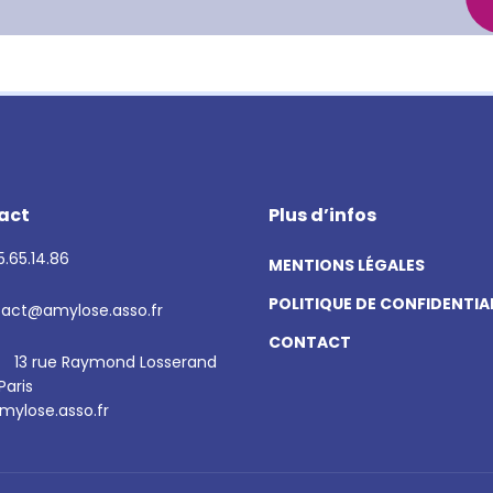
act
Plus d’infos
.65.14.86
MENTIONS LÉGALES
POLITIQUE DE CONFIDENTIA
act@amylose.asso.fr
CONTACT
13 rue Raymond Losserand
Paris
ylose.asso.fr