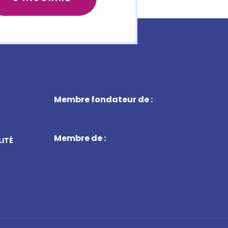
Membre fondateur de :
Membre de :
LITÉ