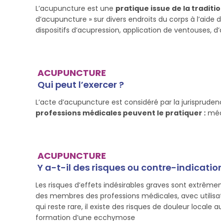
L’acupuncture est une
pratique issue de la traditi
d’acupuncture » sur divers endroits du corps à l’aide 
dispositifs d’acupression, application de ventouses, d’
ACUPUNCTURE
Qui peut l’exercer ?
L’acte d’acupuncture est considéré par la jurispru
professions médicales peuvent le pratiquer :
méde
ACUPUNCTURE
Y a-t-il des risques ou contre-indicatio
Les risques d’effets indésirables graves sont extrême
des membres des professions médicales, avec utilisatio
qui reste rare, il existe des risques de douleur locale
formation d’une ecchymose