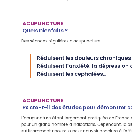
ACUPUNCTURE
Quels bienfaits ?
Des séances régulières d’acupuncture :
Réduisent les douleurs chroniques
Réduisent l’anxiété, la dépression
Réduisent les céphalées…
ACUPUNCTURE
Existe-t-il des études pour démontrer so
L’acupuncture étant largement pratiquée en France et d
pour un grand nombre d’indications. Cependant, la plu
suffisamment rigoureux pour pouvoir conclure à l’eff