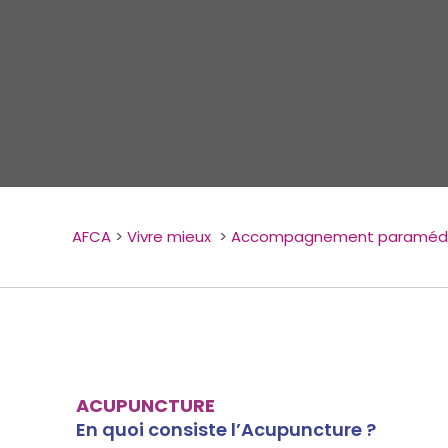
AFCA
>
Vivre mieux
>
Accompagnement paramédi
ACUPUNCTURE
En quoi consiste l’Acupuncture ?