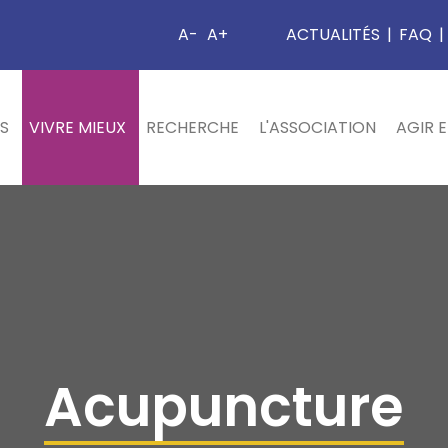
A-
A+
ACTUALITÉS
|
FAQ
|
S
VIVRE MIEUX
RECHERCHE
L'ASSOCIATION
AGIR 
Acupuncture