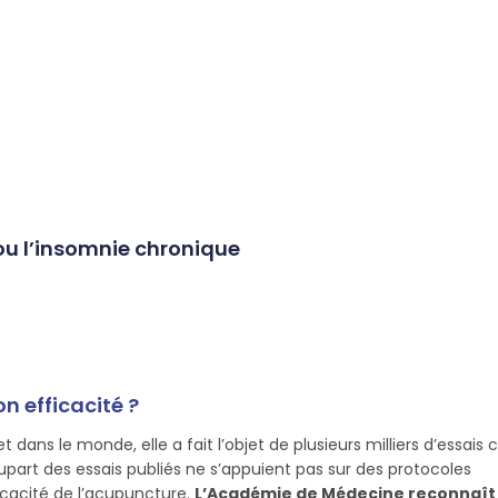
 ou l’insomnie chronique
n efficacité ?
ans le monde, elle a fait l’objet de plusieurs milliers d’essais c
part des essais publiés ne s’appuient pas sur des protocoles
icacité de l’acupuncture.
L’Académie de Médecine reconnaît