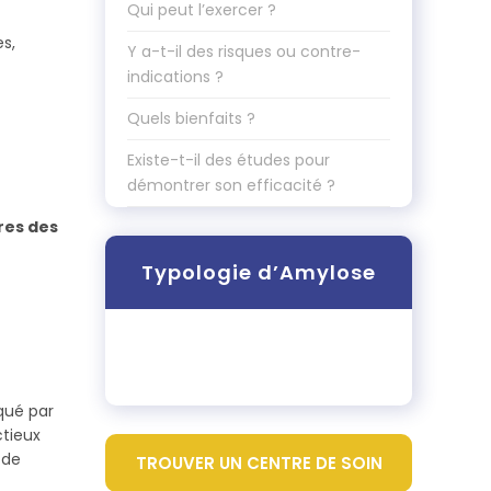
Qui peut l’exercer ?
es,
Y a-t-il des risques ou contre-
indications ?
Quels bienfaits ?
Existe-t-il des études pour
démontrer son efficacité ?
res des
Typologie d’Amylose
qué par
ctieux
 de
TROUVER UN CENTRE DE SOIN