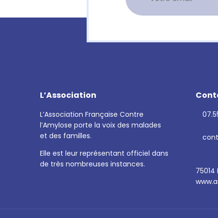
L’Association
Cont
L’Association Française Contre
07.55
l’Amylose porte la voix des malades
et des familles.
cont
Elle est leur représentant officiel dans
de très nombreuses instances.
75014 
www.am