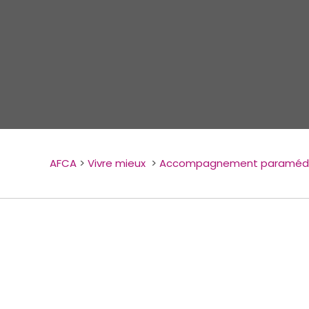
AFCA
>
Vivre mieux
>
Accompagnement paramédi