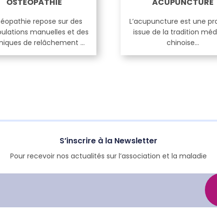
OSTÉOPATHIE
ACUPUNCTURE
téopathie repose sur des
L’acupuncture est une pr
ulations manuelles et des
issue de la tradition méd
niques de relâchement …
chinoise…
S’inscrire à la Newsletter
Pour recevoir nos actualités sur l’association et la maladie