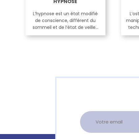
HYPNOSE
L’hypnose est un état modifié
L’os
de conscience, différent du
manip
sommeil et de l’état de veille…
tech