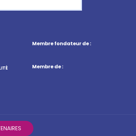
Membre fondateur de :
Membre de :
LITÉ
ENAIRES