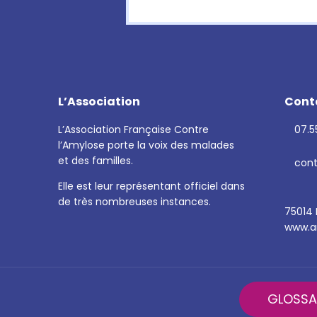
L’Association
Cont
L’Association Française Contre
07.55
l’Amylose porte la voix des malades
et des familles.
cont
Elle est leur représentant officiel dans
de très nombreuses instances.
75014 
www.am
GLOSSA