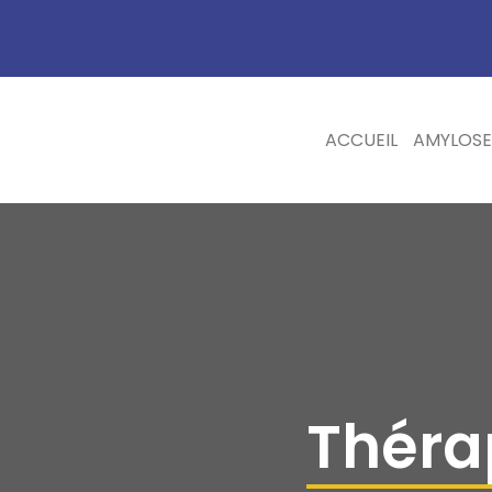
ACCUEIL
AMYLOSE
Théra