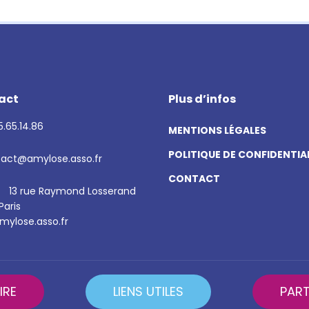
act
Plus d’infos
.65.14.86
MENTIONS LÉGALES
POLITIQUE DE CONFIDENTIA
act@amylose.asso.fr
CONTACT
13 rue Raymond Losserand
Paris
ylose.asso.fr
IRE
LIENS UTILES
PART