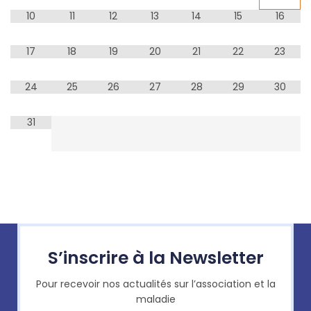
10
11
12
13
14
15
16
17
18
19
20
21
22
23
24
25
26
27
28
29
30
31
S’inscrire à la Newsletter
Pour recevoir nos actualités sur l’association et la
maladie