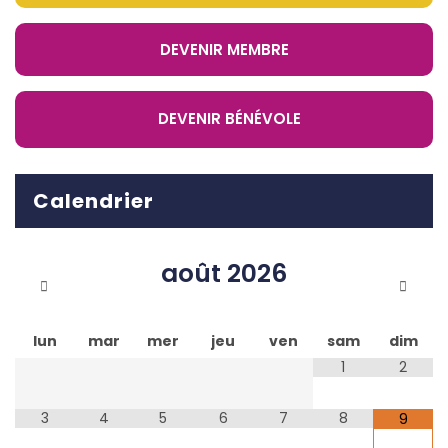
DEVENIR MEMBRE
DEVENIR BÉNÉVOLE
Calendrier
août
2026
lun
mar
mer
jeu
ven
sam
dim
1
2
3
4
5
6
7
8
9