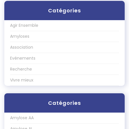
Catégories
Agir Ensemble
Amyloses
Association
Evénements
Recherche
Vivre mieux
Catégories
Amylose AA
Amylose AL