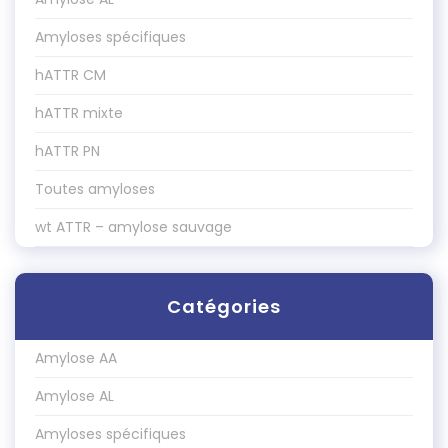
Amyloses spécifiques
hATTR CM
hATTR mixte
hATTR PN
Toutes amyloses
wt ATTR – amylose sauvage
Catégories
Amylose AA
Amylose AL
Amyloses spécifiques