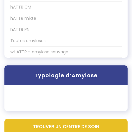
hATTR CM
hATTR mixte
hATTR PN
Toutes amyloses
wt ATTR – amylose sauvage
Typologie d’Amylose
TROUVER UN CENTRE DE SOIN