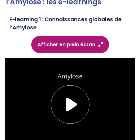
l’Amylose : les e-learnings
E-learning 1 : Connaissances globales de
l’Amylose
Afficher en plein écran