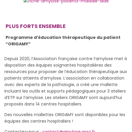
PLUS FORTS ENSEMBLE
Programme d’éducation thérapeutique du patient
“ORIGAMY”
Depuis 2020, l’Association française contre l’amylose met à
disposition des équipes soignantes hospitalières des
ressources pour proposer de l’éducation thérapeutique aux
patients atteints d’amylose. L’association en collaboration
avec des experts de la pathologie, a créé une mallette
incluant les outils et supports pédagogiques pour 3 ateliers
d’ETP sur l’amylose. Les ateliers ORIGAMY sont aujourd’hui
proposés dans 14 centres hospitaliers.
Des nouvelles mallettes ORIGAMY sont disponibles pour les
équipes des centres hospitaliers !
Contactez-nous :
contact@amylose.asso.fr
.