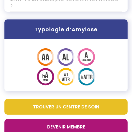
?
Typologie d’Amylose
TROUVER UN CENTRE DE SOIN
DEVENIR MEMBRE