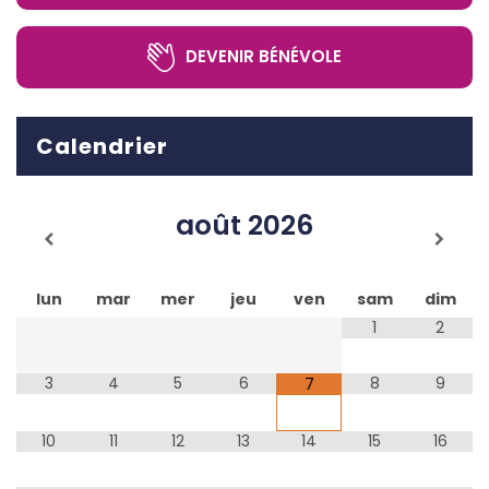
DEVENIR BÉNÉVOLE
Calendrier
août
2026
lun
mar
mer
jeu
ven
sam
dim
1
2
3
4
5
6
8
9
7
10
11
12
13
14
15
16