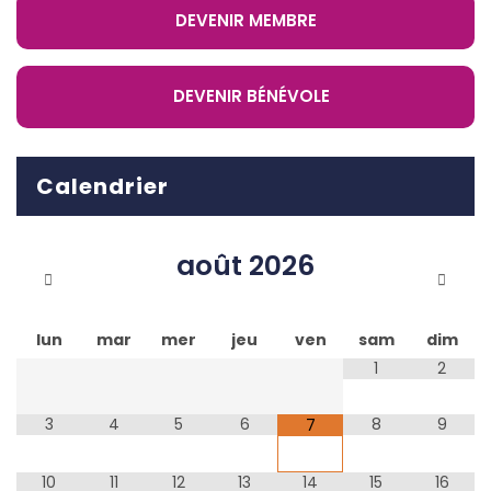
DEVENIR MEMBRE
DEVENIR BÉNÉVOLE
Calendrier
août
2026
lun
mar
mer
jeu
ven
sam
dim
1
2
3
4
5
6
8
9
7
10
11
12
13
14
15
16