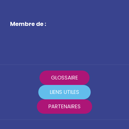
Membre de :
GLOSSAIRE
LIENS UTILES
PARTENAIRES