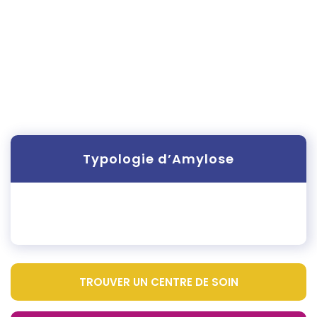
LIRE PLUS
Tags:
ACTIVITÉ ASSOCIATION
Typologie d’Amylose
TROUVER UN CENTRE DE SOIN