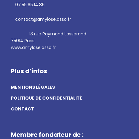
07.55.65.14.86
contact@amylose.asso.fr
13 rue Raymond Losserand
75014 Paris
www.amylose.asso.fr
Plus d’infos
MENTIONS LÉGALES
POLITIQUE DE CONFIDENTIALITÉ
CONTACT
Membre fondateur de :