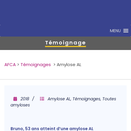
MENU
Témoignage
AFCA
>
Témoignages
>
Amylose AL
2018
Amylose AL
,
Témoignages
,
Toutes
amyloses
Bruno, 53 ans atteint d’une amylose AL