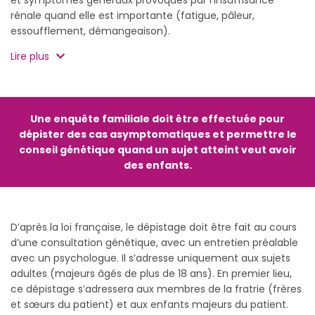
et symptômes généraux provoqués par l’insuffisance
rénale quand elle est importante (fatigue, pâleur,
essoufflement, démangeaison).
Lire plus
Une enquête familiale doit être effectuée pour
dépister des cas asymptomatiques et permettre le
conseil génétique quand un sujet atteint veut avoir
des enfants.
D’après la loi française, le dépistage doit être fait au cours
d’une consultation génétique, avec un entretien préalable
avec un psychologue. Il s’adresse uniquement aux sujets
adultes (majeurs âgés de plus de 18 ans). En premier lieu,
ce dépistage s’adressera aux membres de la fratrie (frères
et sœurs du patient) et aux enfants majeurs du patient.