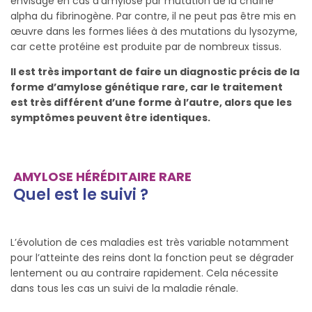
envisagé en cas d’amylose par mutation de la chaîne
alpha du fibrinogène. Par contre, il ne peut pas être mis en
œuvre dans les formes liées à des mutations du lysozyme,
car cette protéine est produite par de nombreux tissus.
Il est très important de faire un diagnostic précis de la
forme d’amylose génétique rare, car le traitement
est très différent d’une forme à l’autre, alors que les
symptômes peuvent être identiques.
AMYLOSE HÉRÉDITAIRE RARE
Quel est le suivi ?
L’évolution de ces maladies est très variable notamment
pour l’atteinte des reins dont la fonction peut se dégrader
lentement ou au contraire rapidement. Cela nécessite
dans tous les cas un suivi de la maladie rénale.