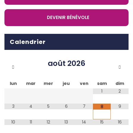
DEVENIR BÉNÉVOLE
Calendrier
août
2026
lun
mar
mer
jeu
ven
sam
dim
1
2
3
4
5
6
7
9
8
10
11
12
13
14
15
16