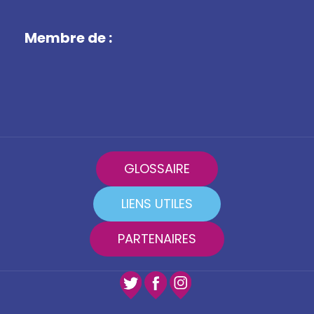
Membre de :
GLOSSAIRE
LIENS UTILES
PARTENAIRES