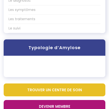
Le diagnostic
Les symptômes
Les traitements
Le suivi
Typologie d’Amylose
TROUVER UN CENTRE DE SOIN
DEVENIR MEMBRE