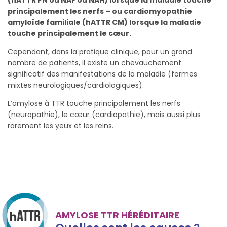
(hATTR PN ou NAF ou NAH) lorsque la maladie touche
principalement les nerfs – ou cardiomyopathie
amyloïde familiale (hATTR CM) lorsque la maladie
touche principalement le cœur.
Cependant, dans la pratique clinique, pour un grand
nombre de patients, il existe un chevauchement
significatif des manifestations de la maladie (formes
mixtes neurologiques/cardiologiques).
L’amylose à TTR touche principalement les nerfs
(neuropathie), le cœur (cardiopathie), mais aussi plus
rarement les yeux et les reins.
AMYLOSE TTR HÉRÉDITAIRE