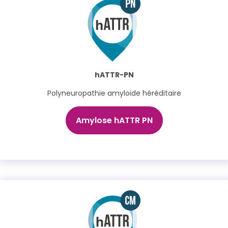
hATTR-PN
Polyneuropathie amyloide héréditaire
Amylose hATTR PN