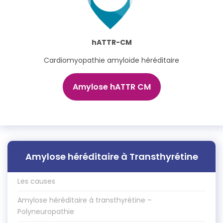
hATTR-CM
Cardiomyopathie amyloide héréditaire
Amylose hATTR CM
Amylose héréditaire à Transthyrétine
Les causes
Amylose héréditaire à transthyrétine –
Polyneuropathie