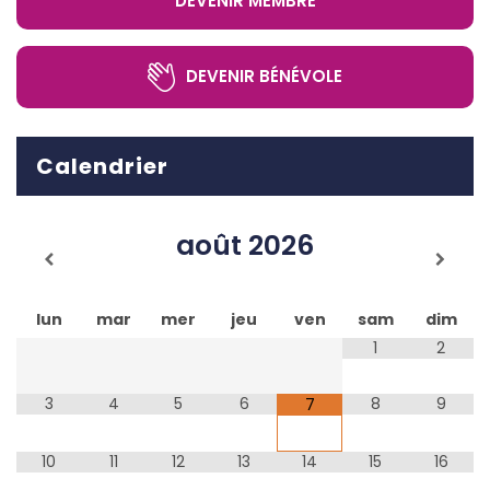
DEVENIR MEMBRE
DEVENIR BÉNÉVOLE
Calendrier
août
2026
lun
mar
mer
jeu
ven
sam
dim
1
2
3
4
5
6
8
9
7
10
11
12
13
14
15
16