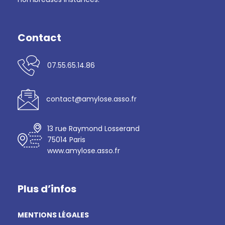
Contact
07.55.65.14.86
contact@amylose.asso.fr
13 rue Raymond Losserand
75014 Paris
www.amylose.asso.fr
Plus d’infos
MENTIONS LÉGALES