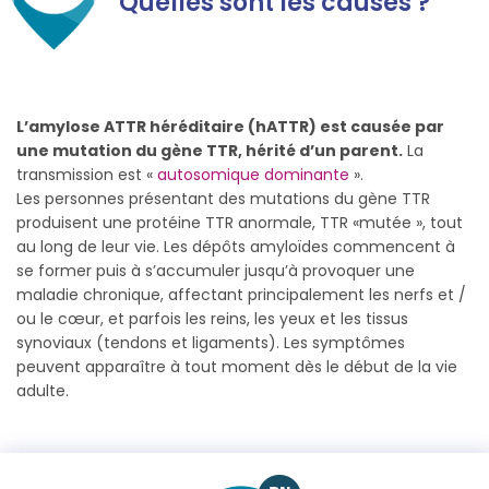
Quelles sont les causes ?
L’amylose ATTR héréditaire (hATTR) est causée par
une mutation du gène TTR, hérité d’un parent.
La
transmission est «
autosomique dominante
».
Les personnes présentant des mutations du gène TTR
produisent une protéine TTR anormale, TTR «mutée », tout
au long de leur vie. Les dépôts amyloïdes commencent à
se former puis à s’accumuler jusqu’à provoquer une
maladie chronique, affectant principalement les nerfs et /
ou le cœur, et parfois les reins, les yeux et les tissus
synoviaux (tendons et ligaments). Les symptômes
peuvent apparaître à tout moment dès le début de la vie
adulte.