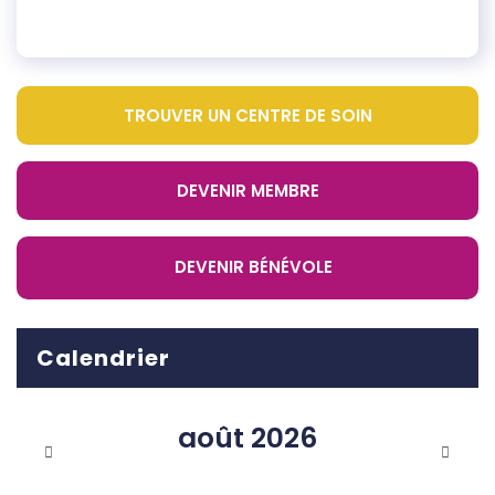
TROUVER UN CENTRE DE SOIN
DEVENIR MEMBRE
DEVENIR BÉNÉVOLE
Calendrier
août
2026