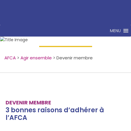
MENU
Devenir membre
AFCA
>
Agir ensemble
>
Devenir membre
DEVENIR MEMBRE
3 bonnes raisons d’adhérer à
l’AFCA