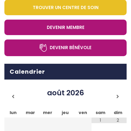
TROUVER UN CENTRE DE SOIN
DEVENIR MEMBRE
DEVENIR BÉNÉVOLE
Calendrier
août
2026
lun
mar
mer
jeu
ven
sam
dim
1
2