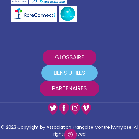
GLOSSAIRE
LIENS UTILES
PARTENAIRES
© 2023 Copyright by Association Française Contre l’Amylose. All
rights reserved