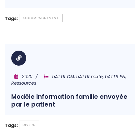
Tags:
ACCOMPAGNEMENT
2020
hATTR CM, hATTR mixte, hATTR PN,
Ressources
Modèle information famille envoyée
par le patient
Tags:
DIVERS