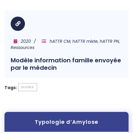
2020
hATTR CM, hATTR mixte, hATTR PN,
Ressources
Modèle information famille envoyée
par le médecin
Tags:
DIVERS
Typologie d’Amylose