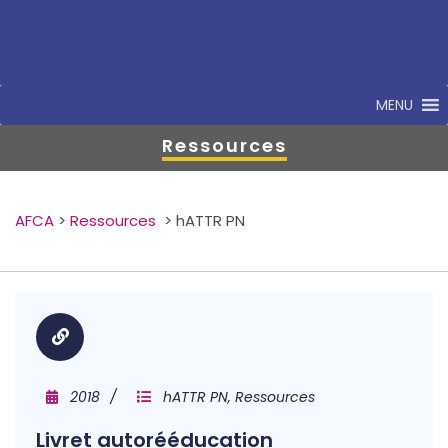
MENU
Ressources
AFCA
>
Ressources
>
hATTR PN
2018
hATTR PN, Ressources
Livret autorééducation