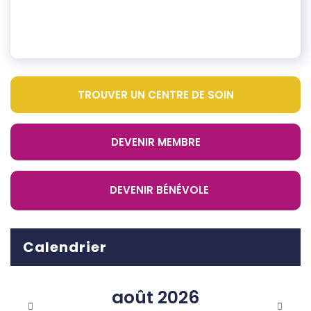
TROUVER UN CENTRE DE SOIN
DEVENIR MEMBRE
DEVENIR BÉNÉVOLE
Calendrier
août
2026