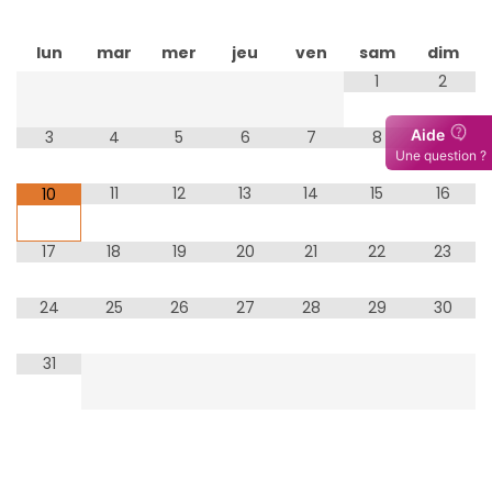
lun
mar
mer
jeu
ven
sam
dim
1
2
3
4
5
6
7
8
9
11
12
13
14
15
16
10
17
18
19
20
21
22
23
24
25
26
27
28
29
30
31