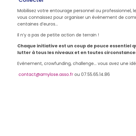
Mobilisez votre entourage personnel ou professionnel, le
vous connaissez pour organiser un événement de commun
centaines d’euros…
Il n’y a pas de petite action de terrain !
Chaque initiative est un coup de pouce essentiel 
lutter à tous les niveaux et en toutes circonstances
Evénement, crowfunding, challenge… vous avez une idé
contact@amylose.asso.fr
ou 07.55.65.14.86