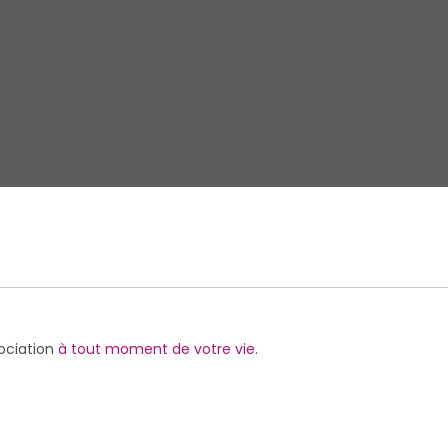
sociation
à tout moment de votre vie
.