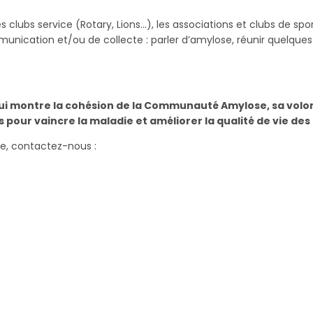
s clubs service (Rotary, Lions…), les associations et clubs de spo
ication et/ou de collecte : parler d’amylose, réunir quelques
qui montre la cohésion de la Communauté Amylose, sa volo
 pour vaincre la maladie et améliorer la qualité de vie des
e, contactez-nous :