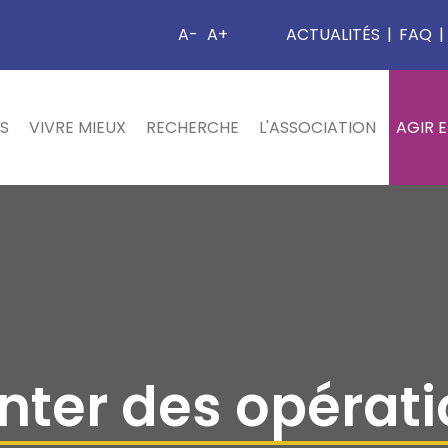
A-
A+
ACTUALITÉS
|
FAQ
|
S
VIVRE MIEUX
RECHERCHE
L'ASSOCIATION
AGIR 
nter des opérati