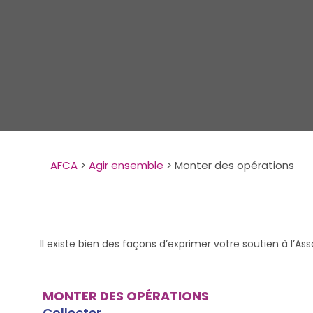
AFCA
>
Agir ensemble
>
Monter des opérations
Il existe bien des façons d’exprimer votre soutien à l’As
MONTER DES OPÉRATIONS
Collecter