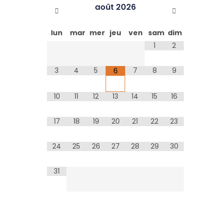
août
2026
lun
mar
mer
jeu
ven
sam
dim
1
2
3
4
5
7
8
9
6
10
11
12
13
14
15
16
17
18
19
20
21
22
23
24
25
26
27
28
29
30
31