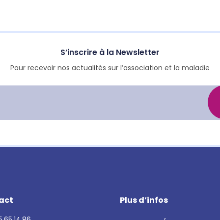
S’inscrire à la Newsletter
Pour recevoir nos actualités sur l’association et la maladie
act
Plus d’infos
.65.14.86