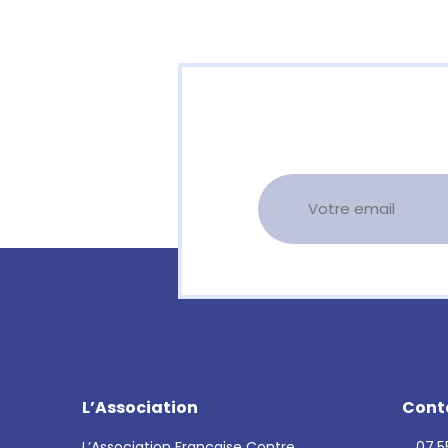
L’Association
Cont
L’Association Française Contre
07.55