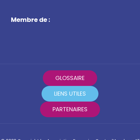
Membre de :
GLOSSAIRE
LIENS UTILES
PARTENAIRES