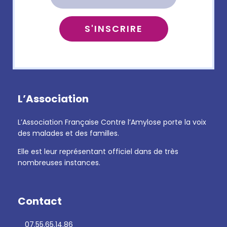
L’Association
L’Association Française Contre l’Amylose porte la voix
des malades et des familles.
Elle est leur représentant officiel dans de très
nombreuses instances.
Contact
07.55.65.14.86