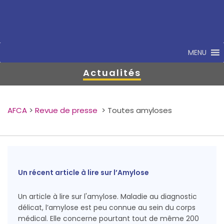
MENU
Actualités
AFCA
>
Revue de presse
>
Toutes amyloses
Un récent article à lire sur l’Amylose
Un article à lire sur l'amylose. Maladie au diagnostic
délicat, l’amylose est peu connue au sein du corps
médical. Elle concerne pourtant tout de même 200