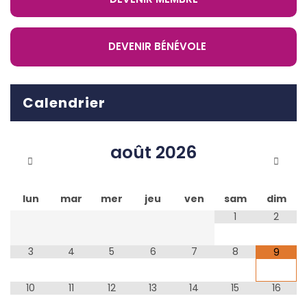
DEVENIR BÉNÉVOLE
Calendrier
août
2026
lun
mar
mer
jeu
ven
sam
dim
1
2
3
4
5
6
7
8
9
10
11
12
13
14
15
16