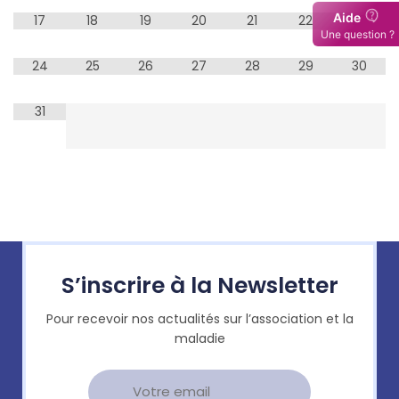
17
18
19
20
21
22
23
24
25
26
27
28
29
30
31
S’inscrire à la Newsletter
Pour recevoir nos actualités sur l’association et la
maladie