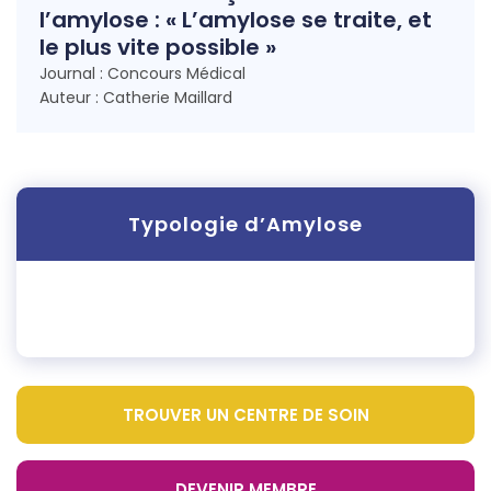
l’amylose : « L’amylose se traite, et
le plus vite possible »
Journal : Concours Médical
Auteur : Catherie Maillard
Typologie d’Amylose
TROUVER UN CENTRE DE SOIN
DEVENIR MEMBRE