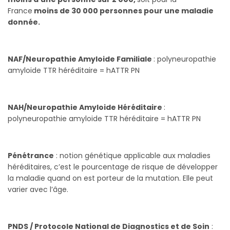
France
moins de 30 000 personnes pour une maladie
donnée.
NAF/Neuropathie Amyloide Familiale
: polyneuropathie
amyloide TTR héréditaire = hATTR PN
NAH/Neuropathie Amyloide Héréditaire
:
polyneuropathie amyloide TTR héréditaire = hATTR PN
Pénétrance
: notion génétique applicable aux maladies
héréditaires, c’est le pourcentage de risque de développer
la maladie quand on est porteur de la mutation. Elle peut
varier avec l’âge.
PNDS / Protocole National de Diagnostics et de Soin
: