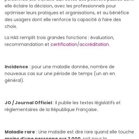
elle éclaire la décision, avec les professionnels pour
optimiser leurs pratiques et organisations, et au bénéfice
des usagers dont elle renforce la capacité à faire des
choix.
La HAS remplit trois grandes fonctions : évaluation,
recommandation et
certification
/
accréditation
.
Incidence
: pour une maladie donnée, nombre de
nouveaux cas sur une période de temps (un an en
général).
JO / Journal
Officiel
: Il publie les textes législatifs et
réglementaires de la République Française.
Maladie rare
: Une maladie est dire rare quand elle touche
m
oins d’une personne sur 2 000
,
soit pour la