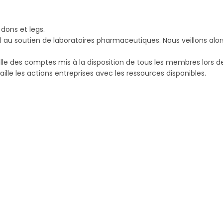
dons et legs.
 au soutien de laboratoires pharmaceutiques. Nous veillons alor
lle des comptes mis à la disposition de tous les membres lors d
ille les actions entreprises avec les ressources disponibles.