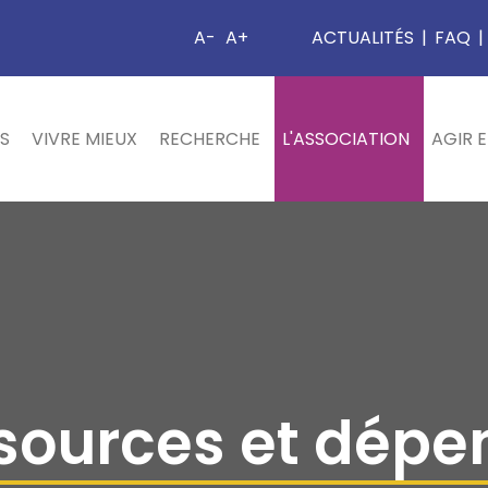
A-
A+
ACTUALITÉS
|
FAQ
|
S
VIVRE MIEUX
RECHERCHE
L'ASSOCIATION
AGIR 
sources et dépe