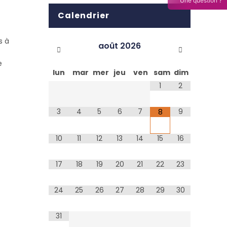
Une question ?
Calendrier
s à
août
2026
e
lun
mar
mer
jeu
ven
sam
dim
1
2
3
4
5
6
7
9
8
10
11
12
13
14
15
16
17
18
19
20
21
22
23
24
25
26
27
28
29
30
31