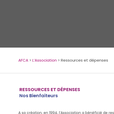
AFCA
>
L’Association
>
Ressources et dépenses
RESSOURCES ET DÉPENSES
Nos Bienfaiteurs
A sa création, en 1994, l’Association a bénéficié de r