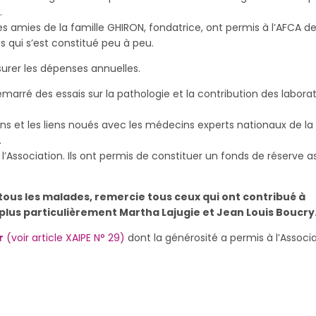
.
es amies de la famille GHIRON, fondatrice, ont permis à l’AFCA d
 qui s’est constitué peu à peu.
urer les dépenses annuelles.
marré des essais sur la pathologie et la contribution des laborat
 ans et les liens noués avec les médecins experts nationaux de la
.
 l’Association. Ils ont permis de constituer un fonds de réserve a
tous les malades, remercie tous ceux qui ont contribué à
 plus
particulièrement Martha Lajugie et Jean Louis Boucry
r
(voir article XAIPE N° 29)
dont la générosité a permis à l’Associ