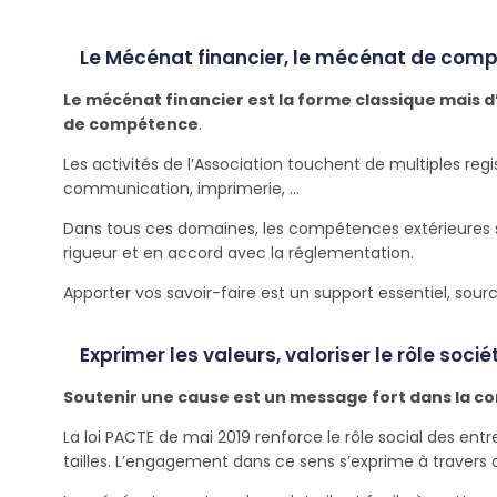
Le Mécénat financier, le mécénat de com
Le mécénat financier est la forme classique mais d
de compétence
.
Les activités de l’Association touchent de multiples regis
communication, imprimerie, …
Dans tous ces domaines, les compétences extérieures 
rigueur et en accord avec la réglementation.
Apporter vos savoir-faire est un support essentiel, sou
Exprimer les valeurs, valoriser le rôle soci
Soutenir une cause est un message fort dans la co
La loi PACTE de mai 2019 renforce le rôle social des en
tailles. L’engagement dans ce sens s’exprime à travers 