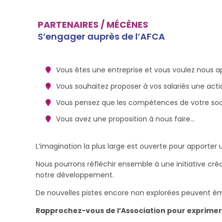
PARTENAIRES / MÉCÈNES
S’engager auprès de l’AFCA
Vous êtes une entreprise et vous voulez nous ap
Vous souhaitez proposer à vos salariés une actio
Vous pensez que les compétences de votre socié
Vous avez une proposition à nous faire…
L’imagination la plus large est ouverte pour apporter u
Nous pourrons réfléchir ensemble à une initiative créa
notre développement.
De nouvelles pistes encore non explorées peuvent ém
Rapprochez-vous de l’Association pour exprimer 