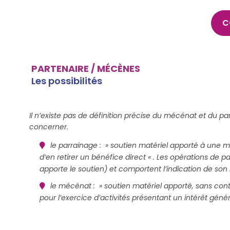
C
PARTENAIRE / MÉCÈNES
Les possibilités
Il n’existe pas de définition précise du mécénat et du p
concerner.
le parrainage : » soutien matériel apporté à une 
d’en retirer un bénéfice direct « . Les opérations de
apporte le soutien) et comportent l’indication de s
le mécénat : » soutien matériel apporté, sans con
pour l’exercice d’activités présentant un intérêt généra