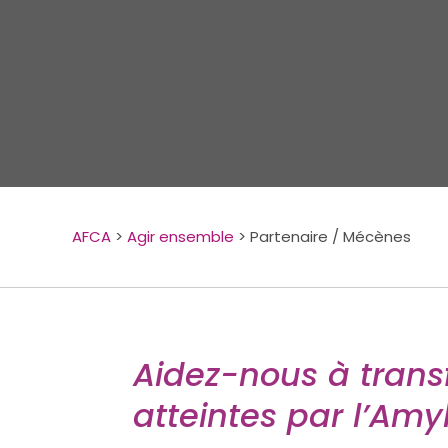
AFCA
>
Agir ensemble
>
Partenaire / Mécènes
Aidez-nous à trans
atteintes par l’Amy