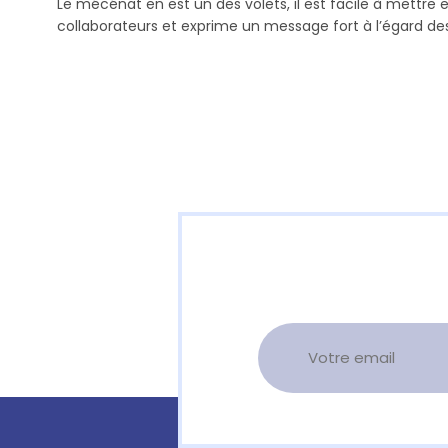
Le mécénat en est un des volets, il est facile à mettre
collaborateurs et exprime un message fort à l’égard des