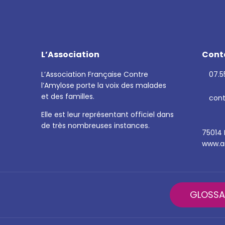
L’Association
Cont
L’Association Française Contre
07.55
l’Amylose porte la voix des malades
et des familles.
cont
Elle est leur représentant officiel dans
de très nombreuses instances.
75014 
www.am
GLOSSA