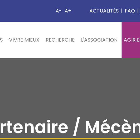
A-
A+
ACTUALITÉS
|
FAQ
|
S
VIVRE MIEUX
RECHERCHE
L'ASSOCIATION
AGIR 
rtenaire / Mécè