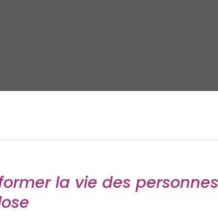
former la vie des personne
lose