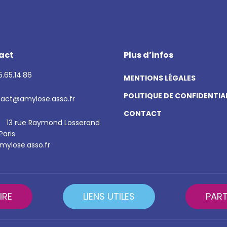
act
Plus d’infos
.65.14.86
MENTIONS LÉGALES
POLITIQUE DE CONFIDENTIA
act@amylose.asso.fr
CONTACT
13 rue Raymond Losserand
Paris
ylose.asso.fr
IRE
LIENS UTILES
PART