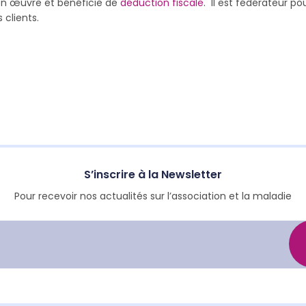
 en œuvre et bénéficie de
déduction fiscale
. Il est fédérateur pou
 clients.
S’inscrire à la Newsletter
Pour recevoir nos actualités sur l’association et la maladie