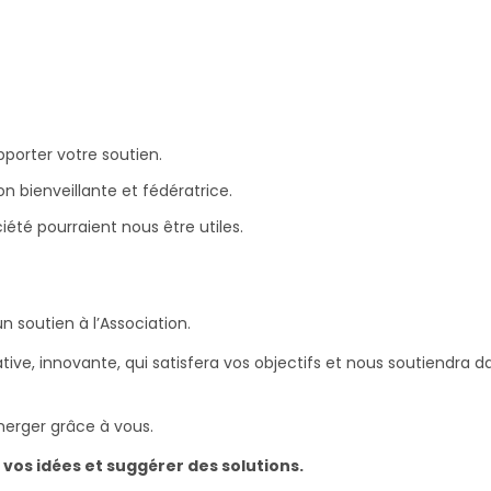
porter votre soutien.
n bienveillante et fédératrice.
té pourraient nous être utiles.
n soutien à l’Association.
tive, innovante, qui satisfera vos objectifs et nous soutiendra d
erger grâce à vous.
vos idées et suggérer des solutions.