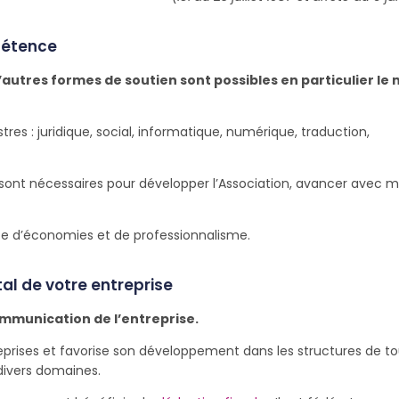
pétence
’autres formes de soutien sont possibles en particulier le
tres : juridique, social, informatique, numérique, traduction,
sont nécessaires pour développer l’Association, avancer avec 
rce d’économies et de professionnalisme.
étal de votre entreprise
mmunication de l’entreprise.
treprises et favorise son développement dans les structures de t
divers domaines.