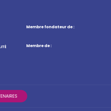
Membre fondateur de :
Membre de :
LITÉ
ENAIRES