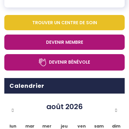
TROUVER UN CENTRE DE SOIN
DEVENIR MEMBRE
DEVENIR BÉNÉVOLE
Calendrier
août
2026
lun
mar
mer
jeu
ven
sam
dim