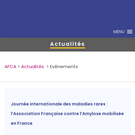
MENU
Actualités
AFCA
>
Actualités
>
Evénements
Journée internationale des maladies rares :
l’Association Française contre l’Amylose mobilisée
en France