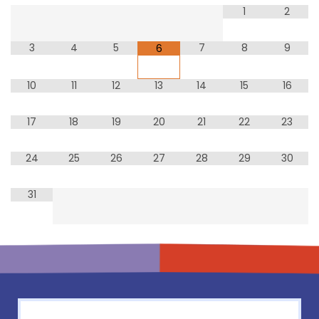
1
2
3
4
5
7
8
9
6
10
11
12
13
14
15
16
17
18
19
20
21
22
23
24
25
26
27
28
29
30
31