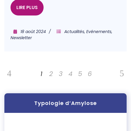
LIRE PLUS
18 août 2024
Actualités
,
Evénements
,
Newsletter
1
2
3
4
5
6
Typologie d’Amylose