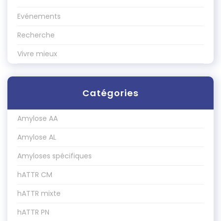
Evénements
Recherche
Vivre mieux
Catégories
Amylose AA
Amylose AL
Amyloses spécifiques
hATTR CM
hATTR mixte
hATTR PN