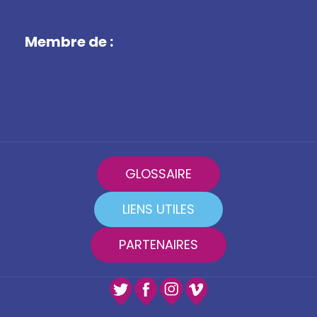
Membre de :
GLOSSAIRE
LIENS UTILES
PARTENAIRES