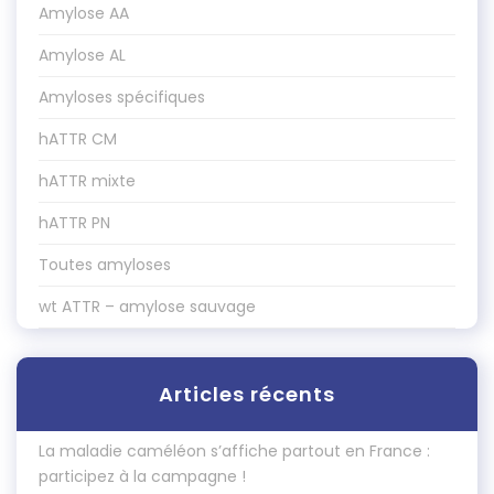
Amylose AA
Amylose AL
Amyloses spécifiques
hATTR CM
hATTR mixte
hATTR PN
Toutes amyloses
wt ATTR – amylose sauvage
Articles récents
La maladie caméléon s’affiche partout en France :
participez à la campagne !