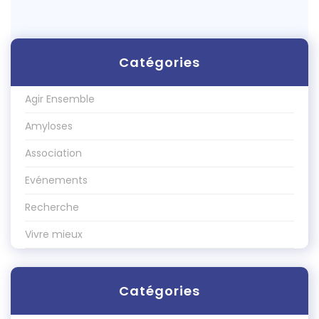
Catégories
Agir Ensemble
Amyloses
Association
Evénements
Recherche
Vivre mieux
Catégories