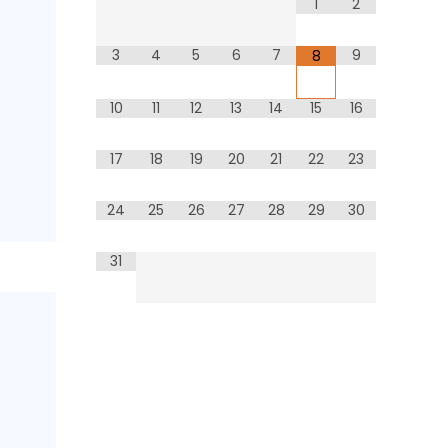
1
2
3
4
5
6
7
9
8
10
11
12
13
14
15
16
17
18
19
20
21
22
23
24
25
26
27
28
29
30
31