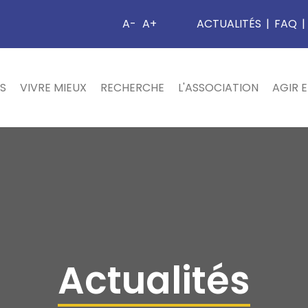
A-
A+
ACTUALITÉS
|
FAQ
|
S
VIVRE MIEUX
RECHERCHE
L'ASSOCIATION
AGIR 
Actualités