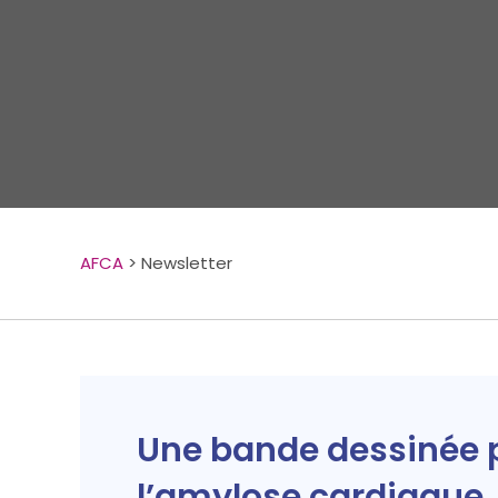
AFCA
>
Newsletter
Une bande dessinée 
l’amylose cardiaque