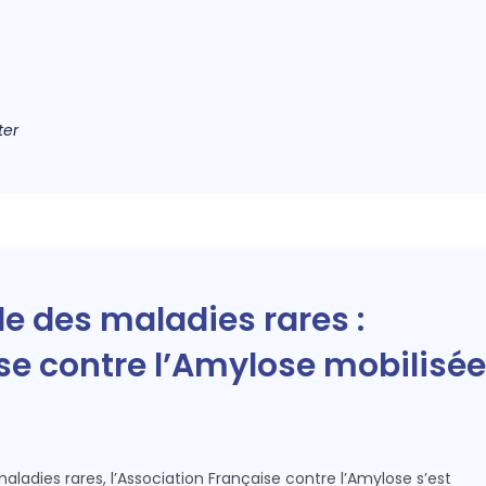
ter
e des maladies rares :
se contre l’Amylose mobilisée
aladies rares, l’Association Française contre l’Amylose s’est