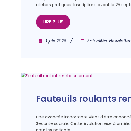
ateliers pratiques. Inscriptions avant le 25 se
LIRE PLUS
1 juin 2026
Actualités
,
Newsletter
Fauteuils roulants r
Une avancée importante vient d’être annoncé
Sécurité sociale. Cette évolution vise à améli
pour les patients