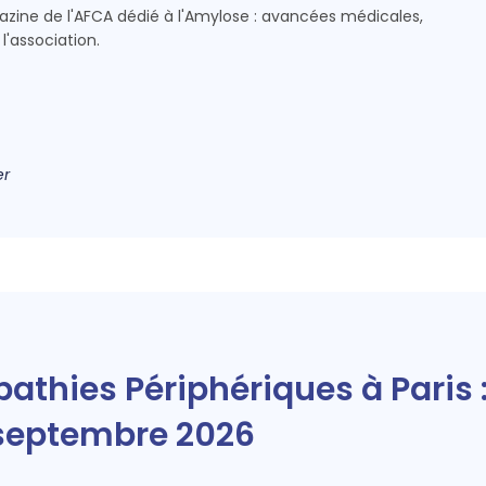
gazine de l'AFCA dédié à l'Amylose : avancées médicales,
l'association.
er
thies Périphériques à Paris 
7 septembre 2026