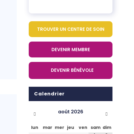
TROUVER UN CENTRE DE SOIN
DEVENIR MEMBRE
DEVENIR BÉNÉVOLE
Calendrier
août
2026
lun
mar
mer
jeu
ven
sam
dim