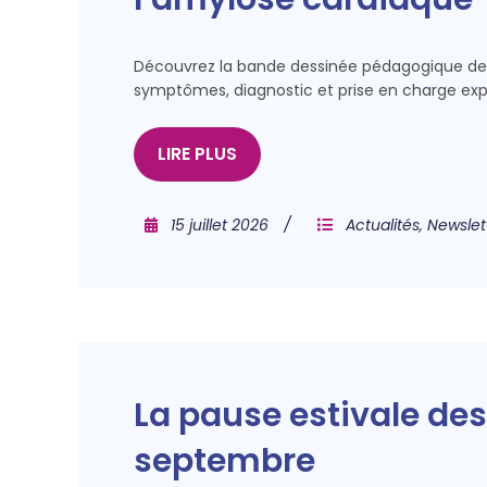
Découvrez la bande dessinée pédagogique de l
symptômes, diagnostic et prise en charge ex
LIRE PLUS
15 juillet 2026
Actualités
,
Newslet
La pause estivale des 
septembre