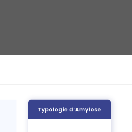
Typologie d’Amylose