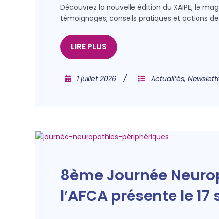
Découvrez la nouvelle édition du XAIPE, le ma
témoignages, conseils pratiques et actions de 
LIRE PLUS
1 juillet 2026
Actualités
,
Newslett
8ème Journée Neuropa
l’AFCA présente le 1