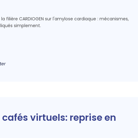
a filière CARDIOGEN sur l'amylose cardiaque : mécanismes,
pliqués simplement.
ter
cafés virtuels: reprise en