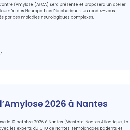
 Contre l'Amylose (AFCA) sera présente et proposera un atelier
 Journée des Neuropathies Périphériques, un rendez-vous
és par ces maladies neurologiques complexes.
r
l’Amylose 2026 à Nantes
ose le 10 octobre 2026 à Nantes (Westotel Nantes Atlantique, La
avec les experts du CHU de Nantes, témoignages patients et