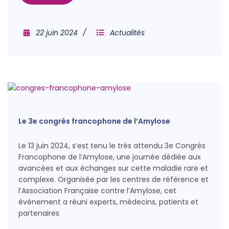
22 juin 2024
Actualités
Le 3e congrès francophone de l’Amylose
Le 13 juin 2024, s’est tenu le très attendu 3e Congrès
Francophone de l’Amylose, une journée dédiée aux
avancées et aux échanges sur cette maladie rare et
complexe. Organisée par les centres de référence et
l’Association Française contre l’Amylose, cet
événement a réuni experts, médecins, patients et
partenaires