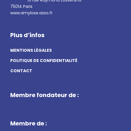
13 rue Raymond Losserand
75014 Paris
www.amylose.asso.fr
Plus d’infos
MENTIONS LÉGALES
POLITIQUE DE CONFIDENTIALITÉ
CONTACT
Membre fondateur de :
Membre de :