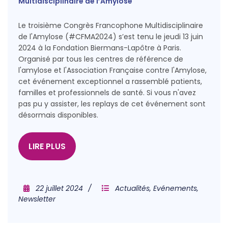
Multidisciplinaire de l’Amylose
Le troisième Congrès Francophone Multidisciplinaire
de l'Amylose (#CFMA2024) s’est tenu le jeudi 13 juin
2024 à la Fondation Biermans-Lapôtre à Paris.
Organisé par tous les centres de référence de
l'amylose et l'Association Française contre l'Amylose,
cet événement exceptionnel a rassemblé patients,
familles et professionnels de santé. Si vous n'avez
pas pu y assister, les replays de cet événement sont
désormais disponibles.
LIRE PLUS
22 juillet 2024
Actualités
,
Evénements
,
Newsletter