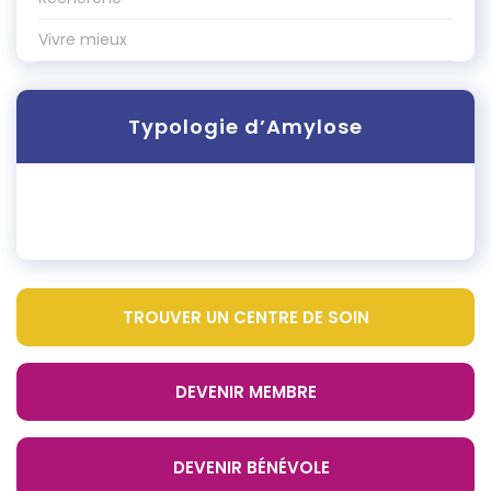
Vivre mieux
Typologie d’Amylose
TROUVER UN CENTRE DE SOIN
DEVENIR MEMBRE
DEVENIR BÉNÉVOLE