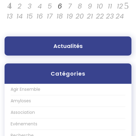
1
2
3
4
5
6
7
8
9
10
11
12
13
14
15
16
17
18
19
20
21
22
23
24
Actualités
Catégories
Agir Ensemble
Amyloses
Association
Evénements
Recherche