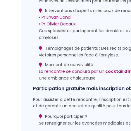
initiatives de l’association pour soutenir les p
Interventions d’experts médicaux de reno
•
Pr Erwan Donal
• Pr Olivier Decaux
Ces spécialistes partageront les dernières a
amyloses.
Témoignages de patients : Des récits poign
victoires personnelles face à l’amylose.
Moment de convivialité :
La rencontre se conclura par un
cocktail dî
une ambiance chaleureuse.
Participation gratuite mais inscription o
Pour assister à cette rencontre, l’inscription 
et de garantir un accueil de qualité pour tous le
Pourquoi participer ?
Se renseigner sur les avancées médicales et l