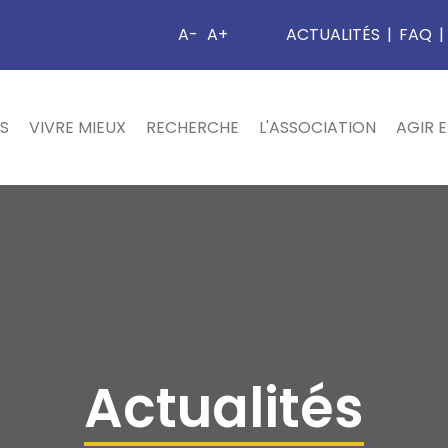
A-
A+
ACTUALITÉS
|
FAQ
|
S
VIVRE MIEUX
RECHERCHE
L'ASSOCIATION
AGIR 
Actualités