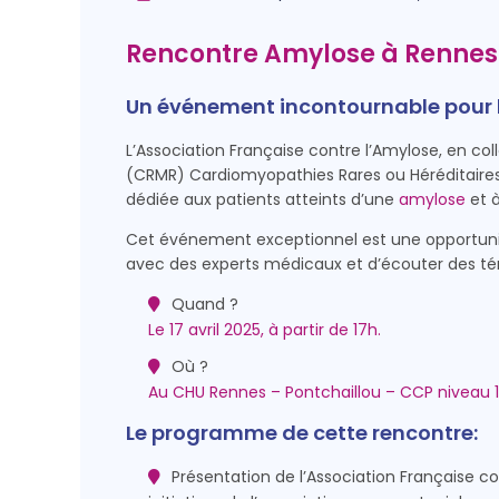
Rencontre Amylose à Rennes 
Un événement incontournable pour le
L’Association Française contre l’Amylose, en co
(CRMR) Cardiomyopathies Rares ou Héréditaires
dédiée aux patients atteints d’une
amylose
et à
Cet événement exceptionnel est une opportuni
avec des experts médicaux et d’écouter des té
Quand ?
Le 17 avril 2025, à partir de 17h.
Où ?
Au
CHU Rennes – Pontchaillou – CCP niveau 1
Le programme de cette rencontre:
Présentation de l’Association Française con