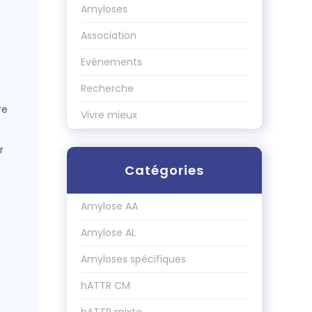
Amyloses
Association
Evénements
Recherche
re
Vivre mieux
r
Catégories
Amylose AA
Amylose AL
Amyloses spécifiques
hATTR CM