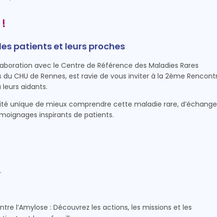
!
s patients et leurs proches
llaboration avec le Centre de Référence des Maladies Rares
 du CHU de Rennes, est ravie de vous inviter à la 2ème Rencont
 leurs aidants.
té unique de mieux comprendre cette maladie rare, d’échange
moignages inspirants de patients.
.
tre l’Amylose : Découvrez les actions, les missions et les