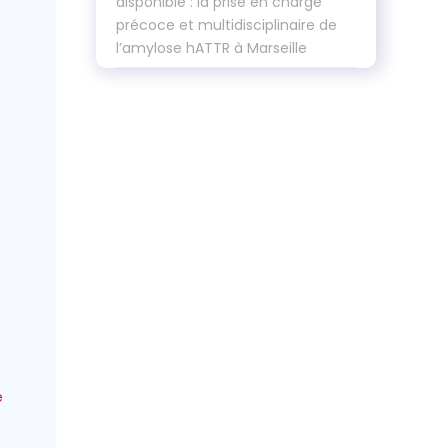
disponible : la prise en charge
précoce et multidisciplinaire de
l’amylose hATTR à Marseille