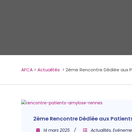
AFCA
>
Actualités
>
2ème Rencontre Dédiée aux Pa
2ème Rencontre Dédiée aux Patients 
14 mars 2025
Actualités
,
Evéneme