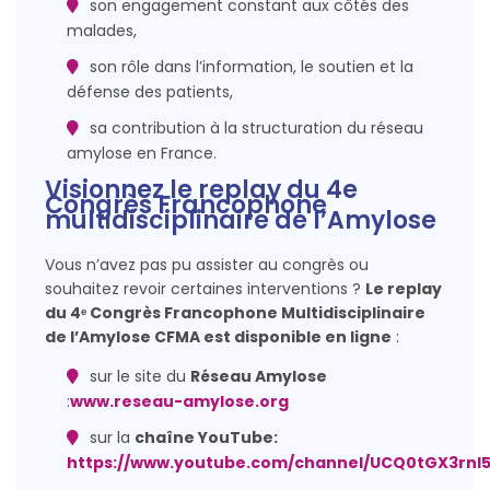
son engagement constant aux côtés des
malades,
son rôle dans l’information, le soutien et la
défense des patients,
sa contribution à la structuration du réseau
amylose en France.
Visionnez le replay du 4e
Congrès Francophone
multidisciplinaire de l’Amylose
Vous n’avez pas pu assister au congrès ou
souhaitez revoir certaines interventions ?
Le
replay
du 4ᵉ Congrès Francophone Multidisciplinaire
de l’Amylose CFMA est disponible en ligne
:
sur le site du
Réseau Amylose
:
www.reseau-amylose.org
sur la
chaîne YouTube:
https://www.youtube.com/channel/UCQ0tGX3rn