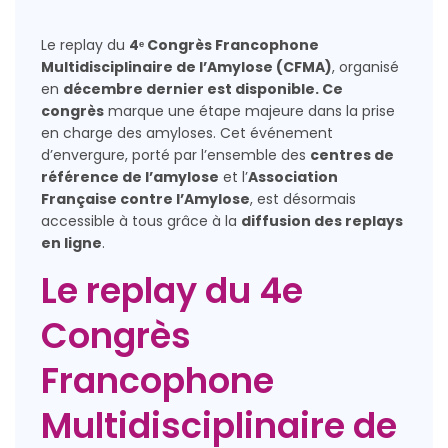
Le replay du
4ᵉ Congrès Francophone
Multidisciplinaire de l’Amylose (CFMA)
, organisé
en
décembre dernier est disponible. Ce
congrès
marque une étape majeure dans la prise
en charge des amyloses. Cet événement
d’envergure, porté par l’ensemble des
centres de
référence de l’amylose
et l’
Association
Française contre l’Amylose
, est désormais
accessible à tous grâce à la
diffusion des replays
en ligne
.
Le replay du 4e
Congrès
Francophone
Multidisciplinaire de