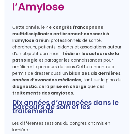
l’Amylose
Cette année, le 4e
congrès francophone
multidisciplinaire entièrement consacré à
l’amylose
a réuni professionnels de santé,
chercheurs, patients, aidants et associations autour
d’un objectif commun :
fédérer les acteurs de la
pathologie
et partager les connaissances pour
améliorer le parcours de soins.Cette rencontre a
permis de dresser aussi un
bilan des dix dernières
années d’avancées médicales
, tant sur le plan du
diagnostic
, de la
prise en charge
que des
traitements des amyloses
.
Dix années d’avancées dans le
parcours de soin et les
traitements
Les différentes sessions du congrès ont mis en
lumière :