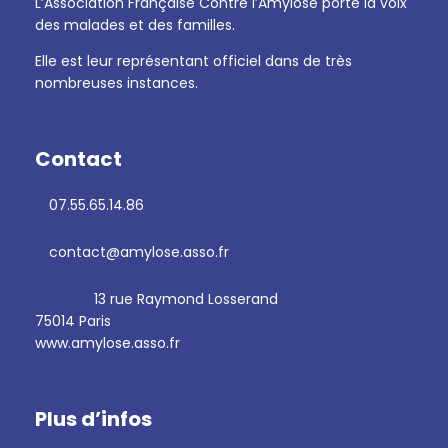
L’Association Française Contre l’Amylose porte la voix
des malades et des familles.
Elle est leur représentant officiel dans de très
nombreuses instances.
Contact
07.55.65.14.86
contact@amylose.asso.fr
13 rue Raymond Losserand
75014 Paris
www.amylose.asso.fr
Plus d’infos