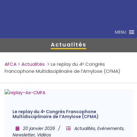
MENU
Actualités
AFCA
>
Actualités
>
Le replay du 4ᵉ Congrès
Francophone Multidisciplinaire de l’Amylose (CFMA)
Le replay du 4ᵉ Congrès Francophone
Multidisciplinaire de l’Amylose (CFMA)
20 janvier 2026
Actualités
,
Evénements
,
Newsletter
,
Vidéos