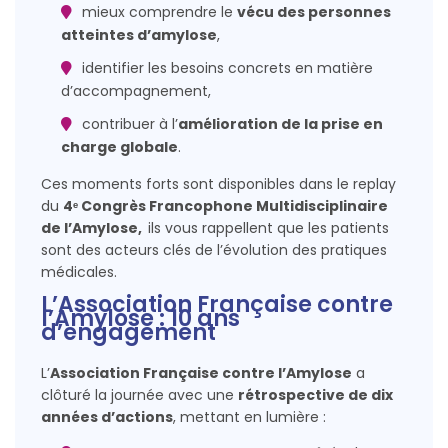
mieux comprendre le
vécu des personnes
atteintes d’amylose
,
identifier les besoins concrets en matière
d’accompagnement,
contribuer à l’
amélioration de la prise en
charge globale
.
Ces moments forts sont disponibles dans le replay
du
4ᵉ Congrès Francophone Multidisciplinaire
de l’Amylose,
ils vous rappellent que les patients
sont des acteurs clés de l’évolution des pratiques
médicales.
L’Association Française contre
l’Amylose : 10 ans
d’engagement
L’
Association Française contre l’Amylose
a
clôturé la journée avec une
rétrospective de dix
années d’actions
, mettant en lumière :