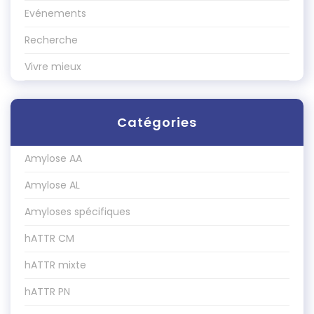
Evénements
Recherche
Vivre mieux
Catégories
Amylose AA
Amylose AL
Amyloses spécifiques
hATTR CM
hATTR mixte
hATTR PN