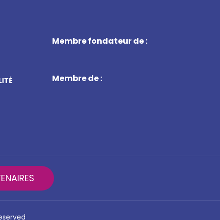
Membre fondateur de :
Membre de :
LITÉ
ENAIRES
reserved