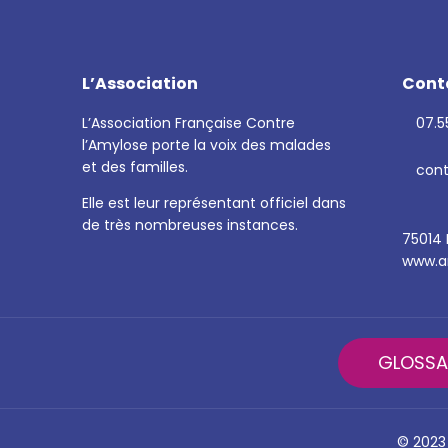
L’Association
Cont
L’Association Française Contre
07.55
l’Amylose porte la voix des malades
et des familles.
cont
Elle est leur représentant officiel dans
de très nombreuses instances.
75014 
www.am
GLOSSA
© 2023 