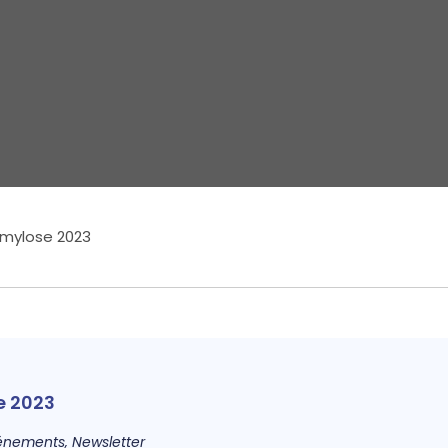
Amylose 2023
e 2023
énements
,
Newsletter