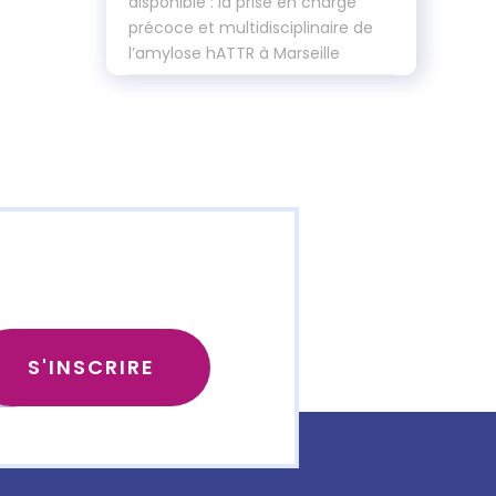
disponible : la prise en charge
précoce et multidisciplinaire de
l’amylose hATTR à Marseille