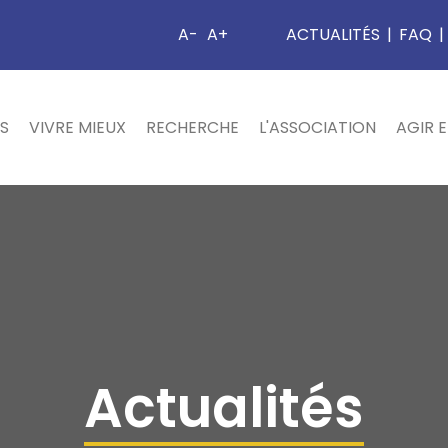
A-
A+
ACTUALITÉS
|
FAQ
|
S
VIVRE MIEUX
RECHERCHE
L'ASSOCIATION
AGIR 
Actualités