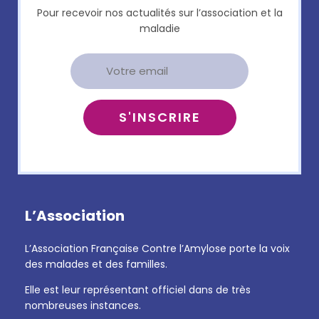
Pour recevoir nos actualités sur l’association et la
maladie
L’Association
L’Association Française Contre l’Amylose porte la voix
des malades et des familles.
Elle est leur représentant officiel dans de très
nombreuses instances.