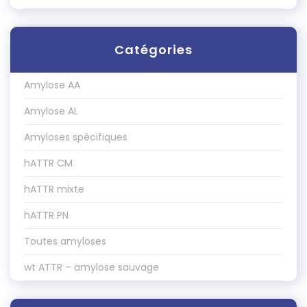
Catégories
Amylose AA
Amylose AL
Amyloses spécifiques
hATTR CM
hATTR mixte
hATTR PN
Toutes amyloses
wt ATTR – amylose sauvage