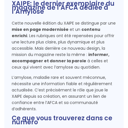
XAIPE: le dernier exemplaire du
magazine de l’AFCA dédiée à
l’Amylose
Cette nouvelle édition du XAIPE se distingue par une
mise en page modernisée
et un
contenu
enrichi
. Les rubriques ont été repensées pour offrir
une lecture plus claire, plus dynamique et plus
accessible. Mais derrière ce nouveau design, la
mission du magazine reste la même :
informer,
accompagner et donner la parole
à celles et
ceux qui vivent avec l’amylose au quotidien.
L’amylose, maladie rare et souvent méconnue,
nécessite une information fiable et régulièrement
actualisée. C’est précisément le rôle que joue le
XAIPE depuis sa création, en assurant un lien de
confiance entre l’AFCA et sa communauté
d’adhérents.
Ce que vous trouverez dans ce
numéro