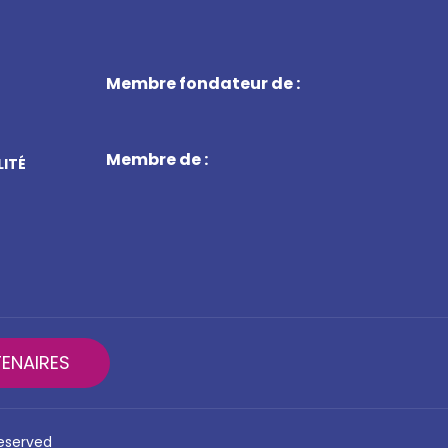
Membre fondateur de :
Membre de :
LITÉ
ENAIRES
reserved