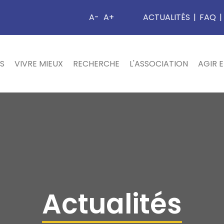
A-
A+
ACTUALITÉS
|
FAQ
|
S
VIVRE MIEUX
RECHERCHE
L'ASSOCIATION
AGIR 
Actualités