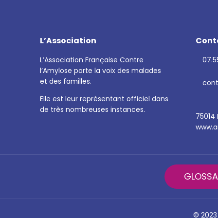
L’Association
Cont
L’Association Française Contre
07.55
l’Amylose porte la voix des malades
et des familles.
cont
Elle est leur représentant officiel dans
de très nombreuses instances.
75014 
www.am
GLOSSA
© 2023 