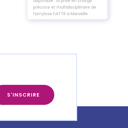
disponible : la prise en charge
précoce et multidisciplinaire de
l’amylose hATTR à Marseille