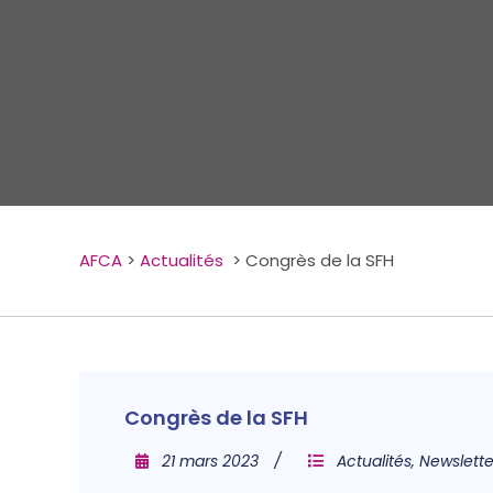
AFCA
>
Actualités
>
Congrès de la SFH
Congrès de la SFH
21 mars 2023
Actualités
,
Newslette