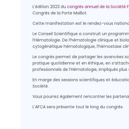
L’édition 2023 du
congrès annuel de la Société 
Congrès de la Porte Maillot.
Cette manifestation est le rendez-vous national
Le Conseil Scientifique a construit un programm
l’Hématologie. De l’hématologie clinique et biolo
cytogénétique hématologique, l’hémostase clin
Le congrès permet de partager les avancées sci
pratique quotidienne et en éthique, en s’attach
professionnels de l’Hématologie, impliqués plu
En marge des sessions scientifiques et éducation
Société.
Vous pourrez également rencontrer les partenair
L’AFCA sera présente tout le long du congrès.