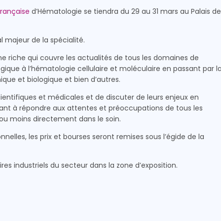
Française
d’Hématologie se tiendra du 29 au 31 mars au Palais de
 majeur de la spécialité.
e riche qui couvre les actualités de tous les domaines de
gique à l’hématologie cellulaire et moléculaire en passant par l
ique et biologique et bien d’autres.
entifiques et médicales et de discuter de leurs enjeux en
ant à répondre aux attentes et préoccupations de tous les
s ou moins directement dans le soin.
nelles, les prix et bourses seront remises sous l’égide de la
es industriels du secteur dans la zone d’exposition.