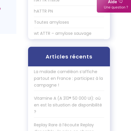
hATTR mixte
Aide
Une question ?
hATTR PN
Toutes amyloses
wt ATTR – amylose sauvage
Articles récents
La maladie caméléon s’affiche
partout en France : participez à la
campagne !
Vitamine A (A 313® 50 000 UI): où
en est la situation de disponibilité
?
Replay Rare à l’écoute Replay