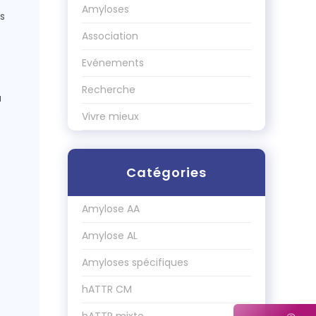
Amyloses
s
Association
Evénements
Recherche
a
Vivre mieux
Catégories
Amylose AA
Amylose AL
Amyloses spécifiques
hATTR CM