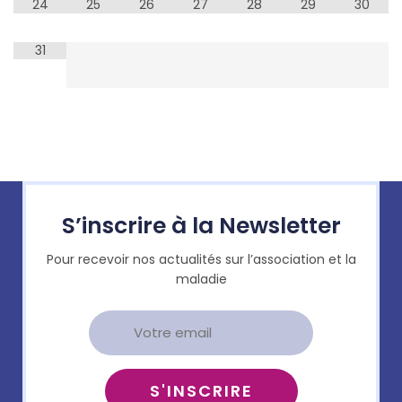
24
25
26
27
28
29
30
31
S’inscrire à la Newsletter
Pour recevoir nos actualités sur l’association et la
maladie