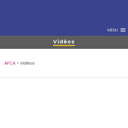
MENU
Vidéos
AFCA
>
Vidéos