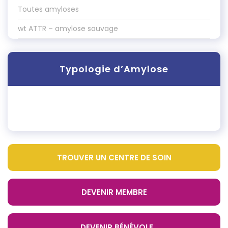
Toutes amyloses
wt ATTR – amylose sauvage
Typologie d’Amylose
TROUVER UN CENTRE DE SOIN
DEVENIR MEMBRE
DEVENIR BÉNÉVOLE