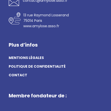
contact@amylose.asso.fr
13 rue Raymond Losserand
75014 Paris
www.amylose.asso.fr
Plus d’infos
MENTIONS LÉGALES
POLITIQUE DE CONFIDENTIALITÉ
CONTACT
Membre fondateur de :