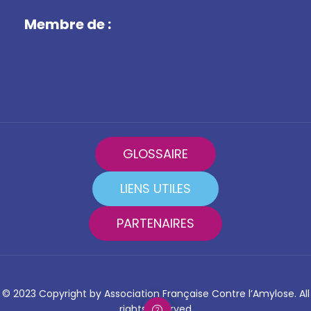
Membre de :
GLOSSAIRE
LIENS UTILES
PARTENAIRES
© 2023 Copyright by Association Française Contre l’Amylose. All
rights reserved