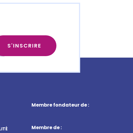
Membre fondateur de :
Membre de :
LITÉ