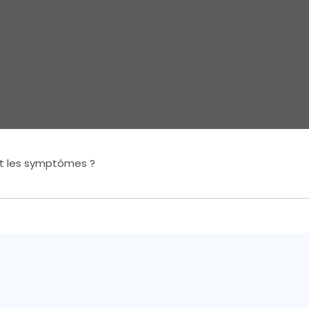
nt les symptômes ?