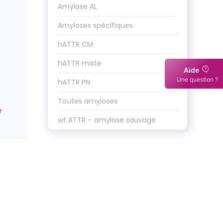
Amylose AL
Amyloses spécifiques
hATTR CM
hATTR mixte
Aide
Une question ?
hATTR PN
Toutes amyloses
wt ATTR – amylose sauvage