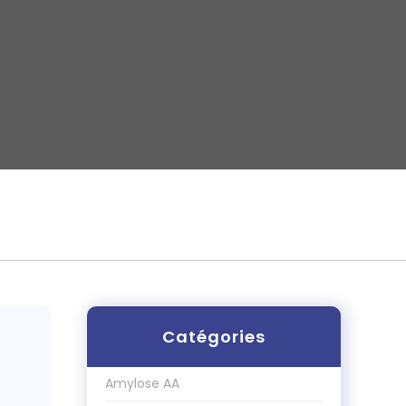
Catégories
Amylose AA