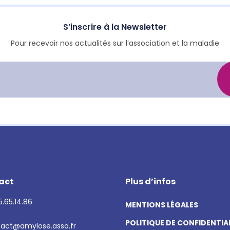
S’inscrire à la Newsletter
Pour recevoir nos actualités sur l’association et la maladie
act
Plus d’infos
.65.14.86
MENTIONS LÉGALES
POLITIQUE DE CONFIDENTIA
act@amylose.asso.fr