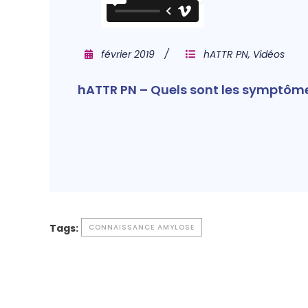
février 2019
hATTR PN
,
Vidéos
hATTR PN – Quels sont les symptôm
Tags:
CONNAISSANCE AMYLOSE