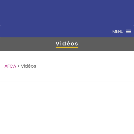
MENU
Vidéos
AFCA
>
Vidéos