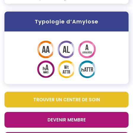
Typologie d’Amylose
TROUVER UN CENTRE DE SOIN
DEVENIR MEMBRE