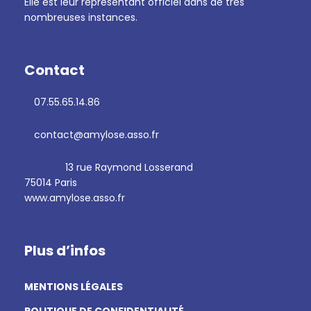
Elle est leur représentant officiel dans de très
nombreuses instances.
Contact
07.55.65.14.86
contact@amylose.asso.fr
13 rue Raymond Losserand
75014 Paris
www.amylose.asso.fr
Plus d’infos
MENTIONS LÉGALES