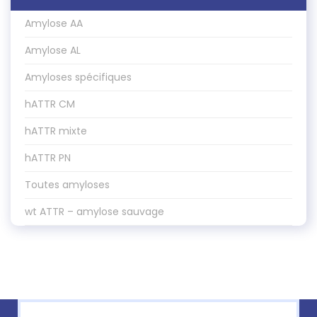
Amylose AA
Amylose AL
Amyloses spécifiques
hATTR CM
hATTR mixte
hATTR PN
Toutes amyloses
wt ATTR – amylose sauvage