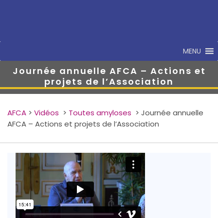
MENU
Journée annuelle AFCA – Actions et
projets de l’Association
AFCA
>
Vidéos
>
Toutes amyloses
>
Journée annuelle
AFCA – Actions et projets de l’Association