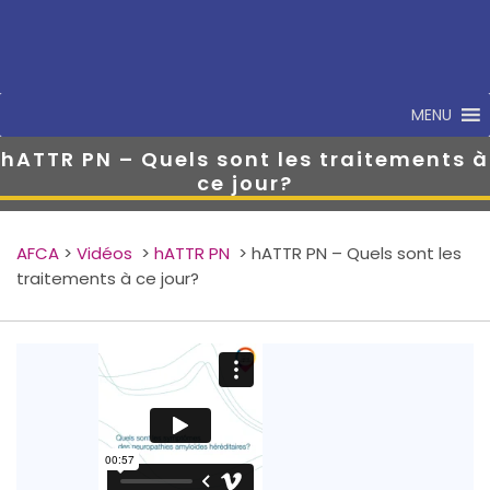
MENU
hATTR PN – Quels sont les traitements à
ce jour?
AFCA
>
Vidéos
>
hATTR PN
>
hATTR PN – Quels sont les
traitements à ce jour?