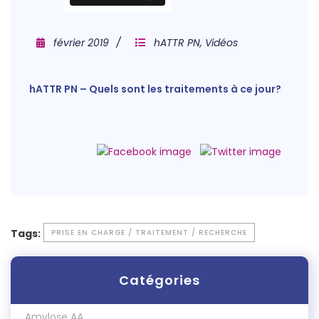
février 2019
hATTR PN
,
Vidéos
hATTR PN – Quels sont les traitements à ce jour?
Tags:
PRISE EN CHARGE / TRAITEMENT / RECHERCHE
Catégories
Amylose AA