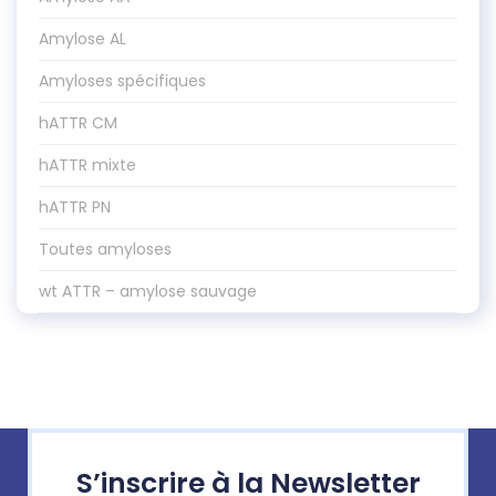
Amylose AL
Amyloses spécifiques
hATTR CM
hATTR mixte
hATTR PN
Toutes amyloses
wt ATTR – amylose sauvage
S’inscrire à la Newsletter