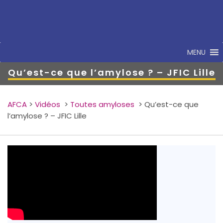
MENU
Qu’est-ce que l’amylose ? – JFIC Lille
AFCA
>
Vidéos
>
Toutes amyloses
>
Qu’est-ce que
l’amylose ? – JFIC Lille