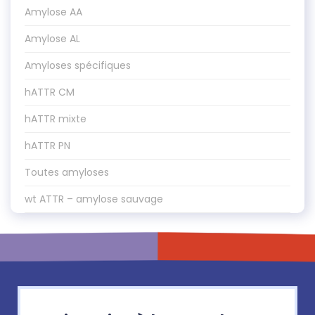
Amylose AA
Amylose AL
Amyloses spécifiques
hATTR CM
hATTR mixte
hATTR PN
Toutes amyloses
wt ATTR – amylose sauvage