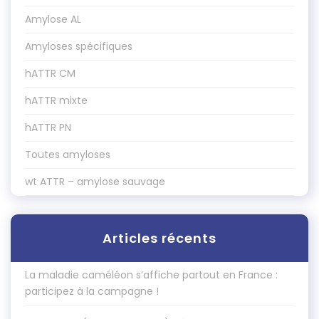
Amylose AL
Amyloses spécifiques
hATTR CM
hATTR mixte
hATTR PN
Toutes amyloses
wt ATTR – amylose sauvage
Articles récents
La maladie caméléon s’affiche partout en France :
participez à la campagne !