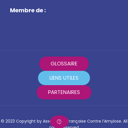
Membre de :
GLOSSAIRE
LIENS UTILES
PARTENAIRES
© 2023 Copyright by Association Française Contre l’Amylose. All
rights reserved