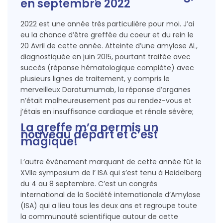
en septembre 2022
2022 est une année très particulière pour moi. J’ai
eu la chance d’être greffée du coeur et du rein le
20 Avril de cette année. Atteinte d’une amylose AL,
diagnostiquée en juin 2015, pourtant traitée avec
succès (réponse hématologique complète) avec
plusieurs lignes de traitement, y compris le
merveilleux Daratumumab, la réponse d’organes
n’était malheureusement pas au rendez-vous et
j’étais en insuffisance cardiaque et rénale sévère;
La greffe m’a permis un
nouveau départ et c’est
magique!
L’autre événement marquant de cette année fût le
XVIIe symposium de l’ ISA qui s’est tenu à Heidelberg
du 4 au 8 septembre. C’est un congrès
international de la Société internationale d’Amylose
(ISA) qui a lieu tous les deux ans et regroupe toute
la communauté scientifique autour de cette