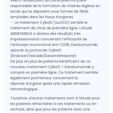
visent l’éradication du clone plasmocytaire
responsable de la formation de chaines légères en
excès qui se déposent sous formes de fibrils
amyloïdes dans les tissus d’organes.
– Le traitement CyBorD (ouVCD) semble le
traitement de choix de première ligne. L’étude
ANDROMEDA a obtenu des résultats très
impressionnants concernant l’efficacité de
l’anticorps monoclonal anti CD38, Daratumumab,
associé au protocole CyBorD
(Endoxan/Velcade/Dexaméthasone).
De plus en plus de patients bénéficient de ce
nouveau traitement CyBorD + Daratumumab y
compris en première ligne. Ce traitement semble
également prometteur concernant la
réponse d’organe après une rapide rémission
hématologique.
Toutefois, d’autres traitements sont à l’étude pour
les patients réfractaires à ces traitements ou en
rechute, ainsi que pour les patients avec une