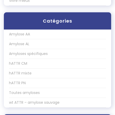
Vivre mieux
Catégories
Amylose AA
Amylose AL
Amyloses spécifiques
hATTR CM
hATTR mixte
hATTR PN
Toutes amyloses
wt ATTR – amylose sauvage