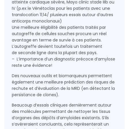
atteinte cardiaque sévère, Mayo clinic stade IIIb ou
IV (p.ex le Vénétoclax pour les patients avec une
translocation 11;14/ plusieurs essais autour d’autres
anticorps monoclonaux)
Une meilleure éligibilité des patients traités par
autogreffe de cellules souches procure un réel
avantage en terme de survie à ces patients.
L’autogreffe devient toutefois un traitement
de seconde ligne dans la plupart des pays.
– L’importance d’un diagnostic précoce d’amylose
reste une évidence!
Des nouveaux outils et biomarqueurs permettent
également une meilleure prédiction des risques de
rechute et d’évaluation de la MRD (en détectant la
persistance de clones).
Beaucoup d’essais cliniques dernièrement autour
des molécules permettant de nettoyer les tissus
d’organes des dépôts d’amyloïdes existants. S’ils
s’avèreraient concluants, cela représenterait un