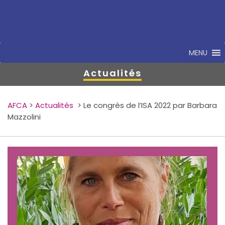
MENU
Actualités
AFCA
>
Actualités
>
Le congrès de l’ISA 2022 par Barbara
Mazzolini