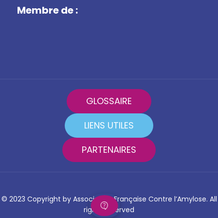
Membre de :
GLOSSAIRE
LIENS UTILES
PARTENAIRES
© 2023 Copyright by Association Française Contre l’Amylose. All
rights reserved