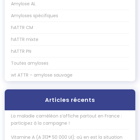
Amylose AL
Amyloses spécifiques
hATTR CM
hATTR mixte
hATTR PN
Toutes amyloses
wt ATTR – amylose sauvage
Articles récents
La maladie caméléon s’affiche partout en France :
participez à la campagne !
Vitamine A (A 313® 50 000 UI): où en est la situation