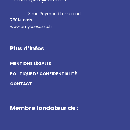
contact@amylose.asso.fr
13 rue Raymond Losserand
75014 Paris
www.amylose.asso.fr
Plus d’infos
MENTIONS LÉGALES
POLITIQUE DE CONFIDENTIALITÉ
CONTACT
Membre fondateur de :