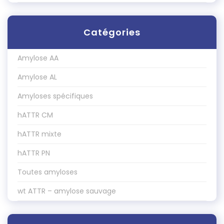
Catégories
Amylose AA
Amylose AL
Amyloses spécifiques
hATTR CM
hATTR mixte
hATTR PN
Toutes amyloses
wt ATTR – amylose sauvage