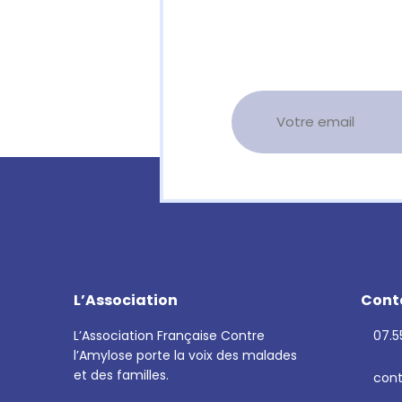
L’Association
Cont
L’Association Française Contre
07.55
l’Amylose porte la voix des malades
et des familles.
cont