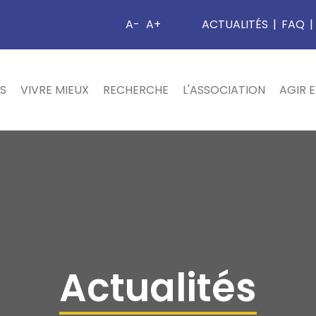
A-
A+
ACTUALITÉS
|
FAQ
|
S
VIVRE MIEUX
RECHERCHE
L'ASSOCIATION
AGIR 
Actualités