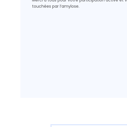
Merci à tous pour votre participation active et 
touchées par l’amylose.