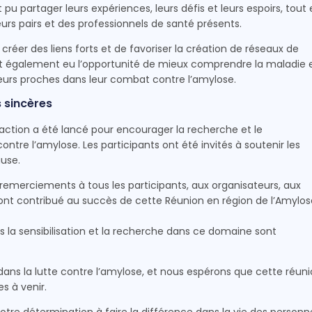
 pu partager leurs expériences, leurs défis et leurs espoirs, tout
urs pairs et des professionnels de santé présents.
créer des liens forts et de favoriser la création de réseaux de
 ont également eu l’opportunité de mieux comprendre la maladie 
urs proches dans leur combat contre l’amylose.
 sincères
 l’action a été lancé pour encourager la recherche et le
tre l’amylose. Les participants ont été invités à soutenir les
ause.
 remerciements à tous les participants, aux organisateurs, aux
 ont contribué au succès de cette Réunion en région de l’Amylos
a sensibilisation et la recherche dans ce domaine sont
ans la lutte contre l’amylose, et nous espérons que cette réun
s à venir.