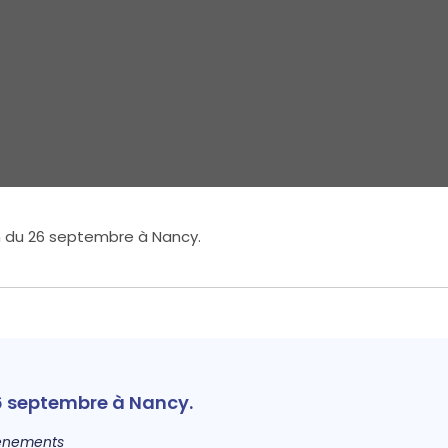
on du 26 septembre à Nancy.
26 septembre à Nancy.
énements