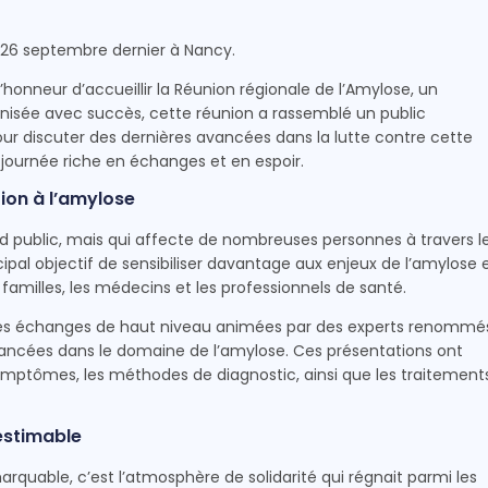
u 26 septembre dernier à Nancy.
honneur d’accueillir la Réunion régionale de l’Amylose, un
sée avec succès, cette réunion a rassemblé un public
ur discuter des dernières avancées dans la lutte contre cette
 journée riche en échanges et en espoir.
tion à l’amylose
 public, mais qui affecte de nombreuses personnes à travers l
ipal objectif de sensibiliser davantage aux enjeux de l’amylose 
 familles, les médecins et les professionnels de santé.
à des échanges de haut niveau animées par des experts renommé
vancées dans le domaine de l’amylose. Ces présentations ont
mptômes, les méthodes de diagnostic, ainsi que les traitement
estimable
quable, c’est l’atmosphère de solidarité qui régnait parmi les