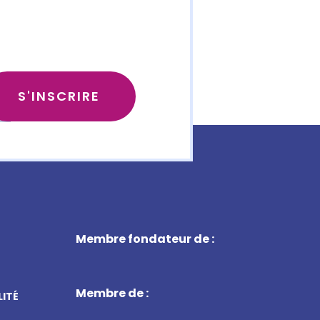
Membre fondateur de :
Membre de :
LITÉ