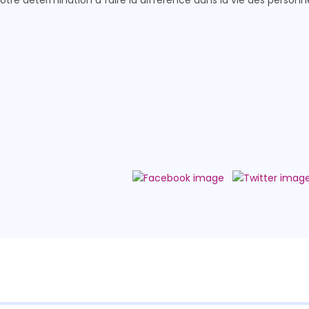
votre détermination à faire la différence dans la vie des personn