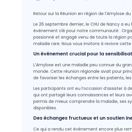
Retour sur la Réunion en région de l’Amylose d
Le 26 septembre dernier, le CHU de Nancy a eu l’
événement clé pour notre communauté . Organi
passionné et engagé venu de toute la région po
maladie rare. Nous vous invitons à revivre cette
Un événement crucial pour la sensibilisa
L’Amylose est une maladie peu connue du grand
monde. Cette réunion régionale avait pour princ
de favoriser les échanges entre les patients, les
Les participants ont eu l’occasion d’assister 
qui ont partagé leurs connaissances et leurs a
permis de mieux comprendre la maladie, ses sy
disponibles.
Des échanges fructueux et un soutien in
Ce qui a rendu cet événement encore plus remar