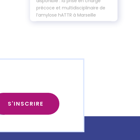
disponible : la prise en charge
précoce et multidisciplinaire de
l’amylose hATTR à Marseille