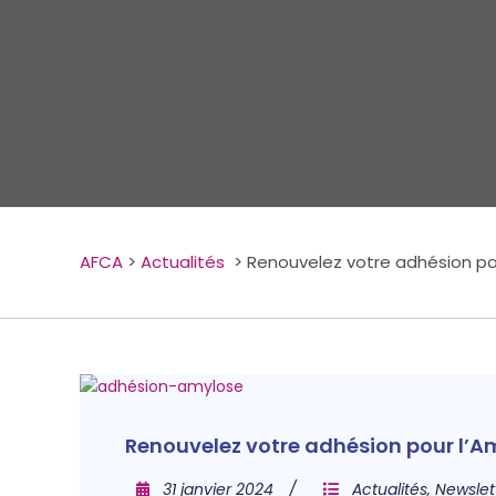
AFCA
>
Actualités
>
Renouvelez votre adhésion pou
Renouvelez votre adhésion pour l’A
31 janvier 2024
Actualités
,
Newslet