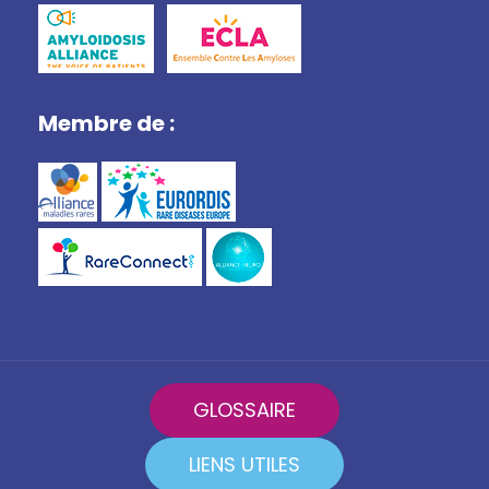
Membre de :
GLOSSAIRE
LIENS UTILES