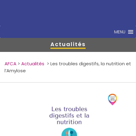
MENU
Actualités
AFCA
>
Actualités
>
Les troubles digestifs, la nutrition et
l’Amylose