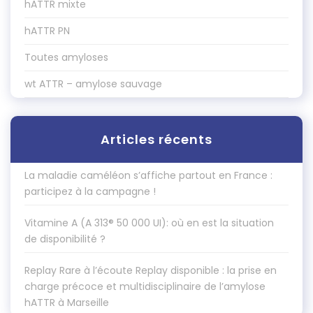
hATTR mixte
hATTR PN
Toutes amyloses
wt ATTR – amylose sauvage
Articles récents
La maladie caméléon s’affiche partout en France :
participez à la campagne !
Vitamine A (A 313® 50 000 UI): où en est la situation
de disponibilité ?
Replay Rare à l’écoute Replay disponible : la prise en
charge précoce et multidisciplinaire de l’amylose
hATTR à Marseille