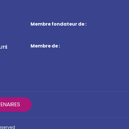
Membre fondateur de :
Membre de :
LITÉ
ENAIRES
reserved