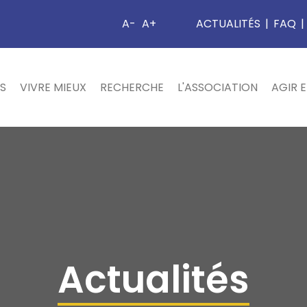
A-
A+
ACTUALITÉS
|
FAQ
|
S
VIVRE MIEUX
RECHERCHE
L'ASSOCIATION
AGIR 
Actualités