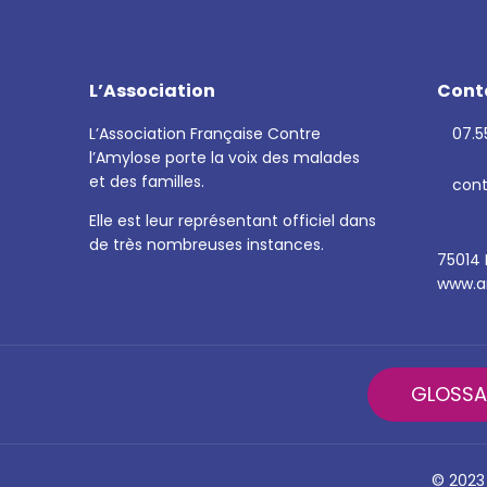
L’Association
Cont
L’Association Française Contre
07.55
l’Amylose porte la voix des malades
et des familles.
cont
Elle est leur représentant officiel dans
de très nombreuses instances.
75014 
www.am
GLOSSA
© 2023 