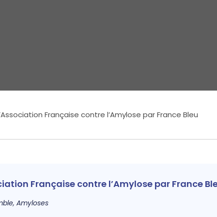
 l’Association Française contre l’Amylose par France Bleu
sociation Française contre l’Amylose par France Bl
mble
,
Amyloses