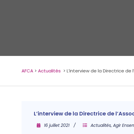
AFCA
>
Actualités
>
L’interview de la Directrice de
L’interview de la Directrice de l’As
16 juillet 2021
Actualités
,
Agir Ense