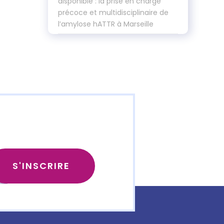
disponible : la prise en charge
précoce et multidisciplinaire de
l’amylose hATTR à Marseille