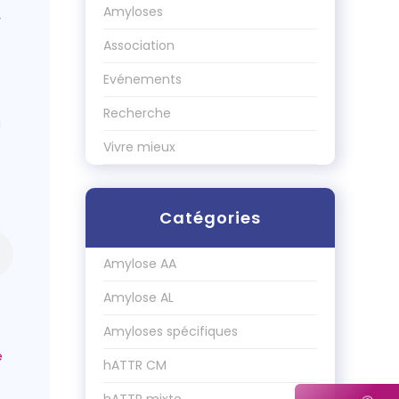
Amyloses
r
Association
Evénements
Recherche
u
Vivre mieux
Catégories
Amylose AA
Amylose AL
Amyloses spécifiques
hATTR CM