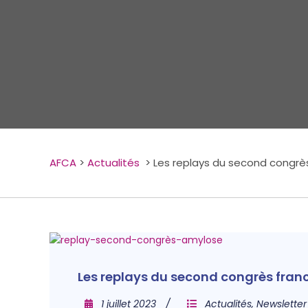
AFCA
>
Actualités
>
Les replays du second congrè
Les replays du second congrès fran
1 juillet 2023
Actualités
,
Newsletter