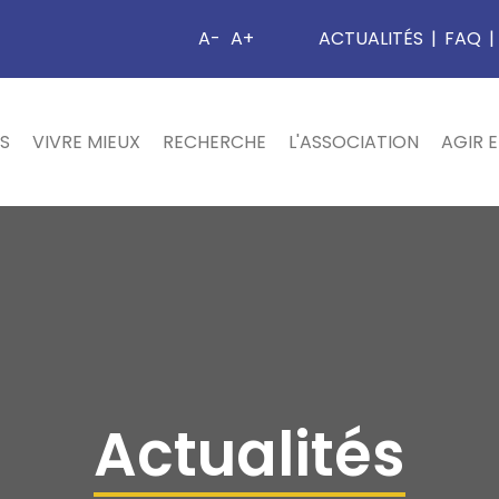
A-
A+
ACTUALITÉS
|
FAQ
|
S
VIVRE MIEUX
RECHERCHE
L'ASSOCIATION
AGIR 
Actualités