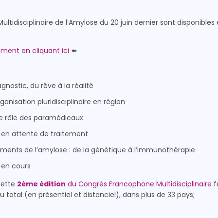
idisciplinaire de l’Amylose du 20 juin dernier sont disponibles
ement en cliquant ici
⬅️
gnostic, du rêve à la réalité
anisation pluridisciplinaire en région
le rôle des paramédicaux
 en attente de traitement
ents de l’amylose : de la génétique à l’immunothérapie
 en cours
cette
2ème édition
du Congrès Francophone Multidisciplinaire
f
 total (en présentiel et distanciel), dans plus de 33 pays;