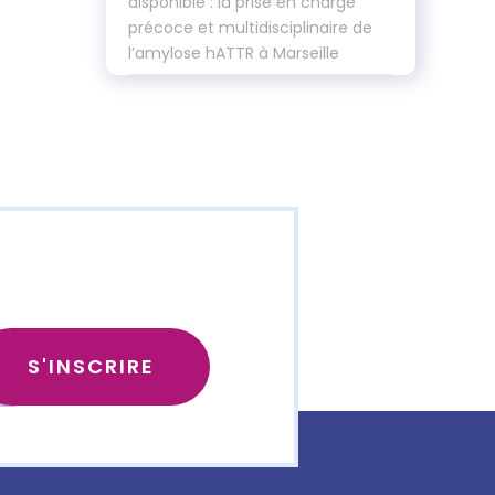
disponible : la prise en charge
précoce et multidisciplinaire de
l’amylose hATTR à Marseille