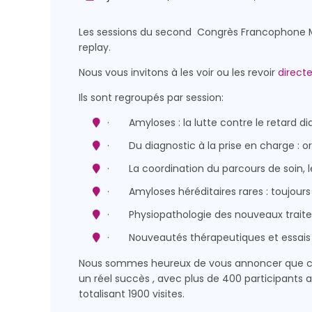
Les sessions du second Congrès Francophone Mult
replay.
Nous vous invitons à les voir ou les revoir
direct
Ils sont regroupés par session:
· Amyloses : la lutte contre le retard dia
· Du diagnostic à la prise en charge : org
· La coordination du parcours de soin, 
· Amyloses héréditaires rares : toujours
· Physiopathologie des nouveaux traitem
· Nouveautés thérapeutiques et essais
Nous sommes heureux de vous annoncer que 
un réel succès , avec plus de 400 participants au
totalisant 1900 visites.