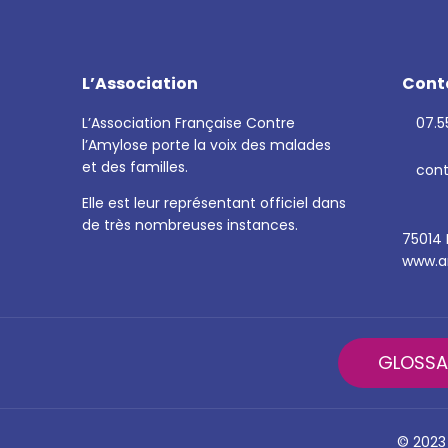
L’Association
Cont
L’Association Française Contre
07.55
l’Amylose porte la voix des malades
et des familles.
cont
Elle est leur représentant officiel dans
de très nombreuses instances.
75014 
www.am
GLOSSA
© 2023 