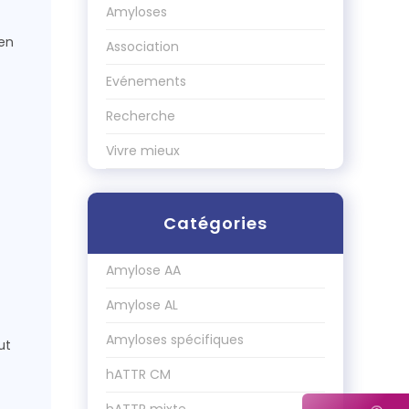
Amyloses
 en
Association
Evénements
Recherche
Vivre mieux
Catégories
Amylose AA
Amylose AL
Amyloses spécifiques
ut
hATTR CM