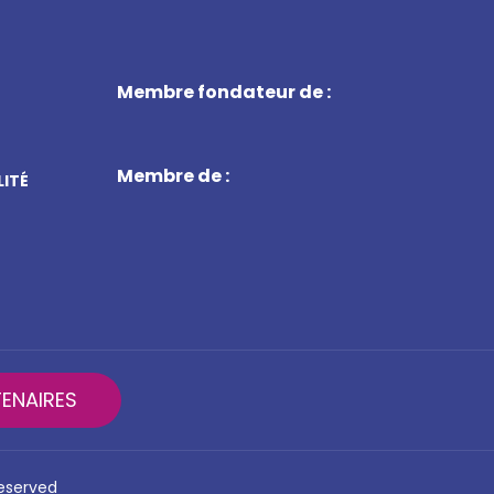
Membre fondateur de :
Membre de :
LITÉ
ENAIRES
reserved