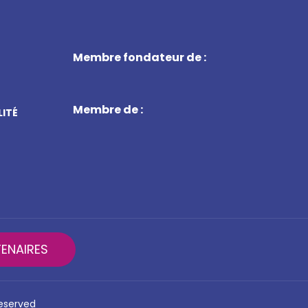
Membre fondateur de :
Membre de :
LITÉ
ENAIRES
reserved