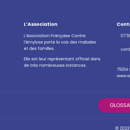
L’Association
Cont
L’Association Française Contre
07.55
l’Amylose porte la voix des malades
et des familles.
cont
Elle est leur représentant officiel dans
de très nombreuses instances.
75014 
www.am
GLOSSA
© 2023 