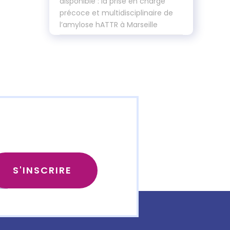
disponible : la prise en charge
précoce et multidisciplinaire de
l’amylose hATTR à Marseille