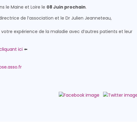
ans le Maine et Loire le
08 Juin prochain
.
rectrice de l’association et le Dr Julien Jeanneteau,
otre expérience de la maladie avec d’autres patients et leur
cliquant ici
⬅️
se.asso.fr