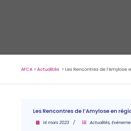
AFCA
>
Actualités
>
Les Rencontres de l’Amylose e
Les Rencontres de l’Amylose en régi
14 mars 2023
Actualités
,
Evéneme