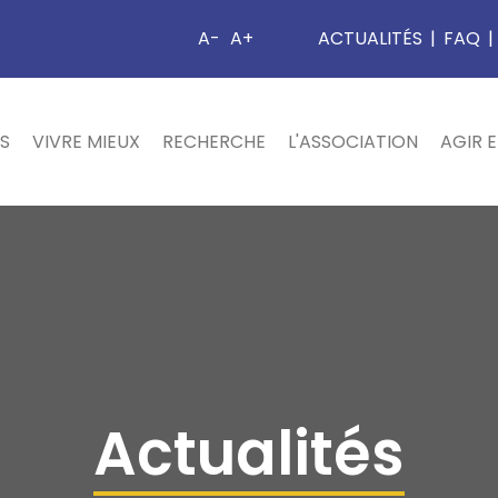
A-
A+
ACTUALITÉS
|
FAQ
|
S
VIVRE MIEUX
RECHERCHE
L'ASSOCIATION
AGIR 
Actualités