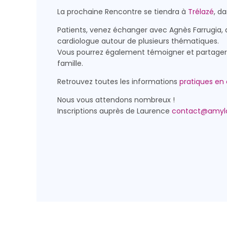
La prochaine Rencontre se tiendra à
Trélazé
, d
Patients, venez échanger avec Agnès Farrugia, di
cardiologue autour de plusieurs thématiques.
Vous pourrez également témoigner et partager v
famille.
Retrouvez toutes les informations
pratiques en 
Nous vous attendons nombreux !
Inscriptions auprès de Laurence
contact@amylo