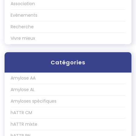
Association
Evénements
Recherche
Vivre mieux
Catégories
Amylose AA
Amylose AL
Amyloses spécifiques
hATTR CM
hATTR mixte
hATTR PN