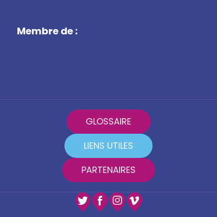
Membre de :
GLOSSAIRE
LIENS UTILES
PARTENAIRES