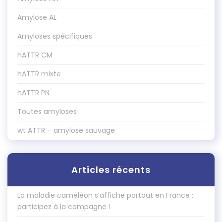
Amylose AL
Amyloses spécifiques
hATTR CM
hATTR mixte
hATTR PN
Toutes amyloses
wt ATTR – amylose sauvage
Articles récents
La maladie caméléon s’affiche partout en France :
participez à la campagne !