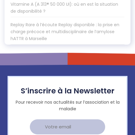
Vitamine A (A 313® 50 000 UI): où en est la situation
de disponibilité ?
Replay Rare à l’écoute Replay disponible : la prise en
charge précoce et multidisciplinaire de l’amylose
hATTR à Marseille
S’inscrire à la Newsletter
Pour recevoir nos actualités sur l’association et la
maladie