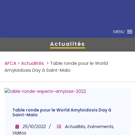
MENU
Actualités
AFCA
>
Actualités
>
Table ronde pour le World
Amyloidosis Day à Saint-Malo
Table ronde pour le World Amyloidosis Day à
Saint-Malo
25/10/2022
Actualités
,
Evénements
,
Vidéos