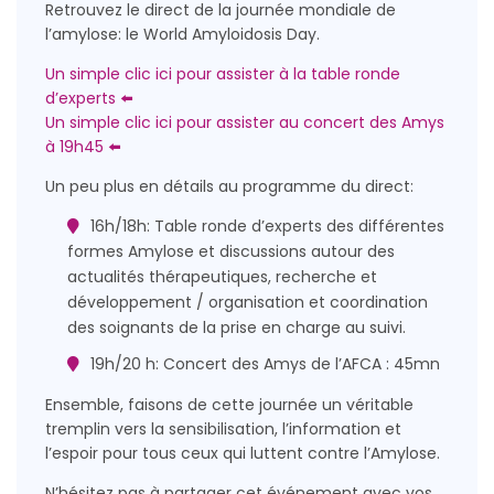
Retrouvez le direct de la journée mondiale de
l’amylose: le World Amyloidosis Day.
Un simple clic ici pour assister à la table ronde
d’experts ⬅️
Un simple clic ici pour assister au concert des Amys
à 19h45 ⬅️
Un peu plus en détails au programme du direct:
16h/18h: Table ronde d’experts des différentes
formes Amylose et discussions autour des
actualités thérapeutiques, recherche et
développement / organisation et coordination
des soignants de la prise en charge au suivi.
19h/20 h: Concert des Amys de l’AFCA : 45mn
Ensemble, faisons de cette journée un véritable
tremplin vers la sensibilisation, l’information et
l’espoir pour tous ceux qui luttent contre l’Amylose.
N’hésitez pas à partager cet événement avec vos