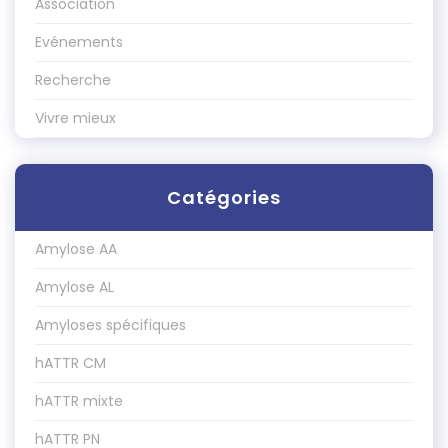
Association
Evénements
Recherche
Vivre mieux
Catégories
Amylose AA
Amylose AL
Amyloses spécifiques
hATTR CM
hATTR mixte
hATTR PN