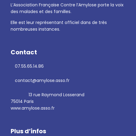
L’Association Française Contre l’Amylose porte la voix
des malades et des familles.
Elle est leur représentant officiel dans de très
nombreuses instances.
Contact
07.55.65.14.86
contact@amylose.asso.fr
13 rue Raymond Losserand
75014 Paris
www.amylose.asso.fr
Plus d’infos