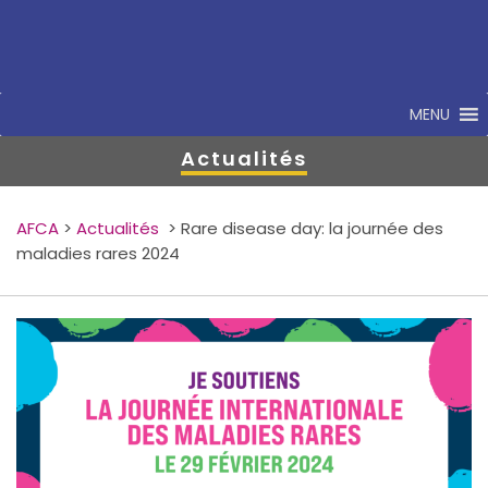
MENU
Actualités
AFCA
>
Actualités
>
Rare disease day: la journée des
maladies rares 2024