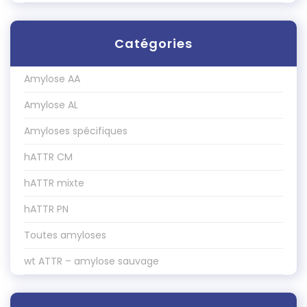
Catégories
Amylose AA
Amylose AL
Amyloses spécifiques
hATTR CM
hATTR mixte
hATTR PN
Toutes amyloses
wt ATTR – amylose sauvage